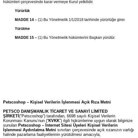
hükümleri çerçevesinde karar vermeye Kurul yetkilidir.
Yürürlük
MADDE 14 –
(1) Bu Yönetmelik 1/1/2018 tarihinde yürürlüğe girer.
Yürütme
MADDE 15 –
(1) Bu Yönetmelik hükümlerini Başkan yürütür.
Petscoshop – Kişisel Verilerin İşlenmesi Açık Rıza Metni
PETSCO DANIŞMANLIK TİCARET VE SANAYİ LİMİTED
ŞİRKETİ
(“Petscoshop”) tarafından, 6698 sayılı Kişisel Verilerin
Korunması Kanunu’nun (“
KVKK
”) ilgili hükümlerine uygun olarak bilginize
sunulan
Petscoshop – İnternet Sitesi Üyeleri Kişisel Verilerin
İşlenmesi Aydınlatma Metni
sınırları çerçevesinde açık rızanızın varlığı
halinde pazarlama faaliyetlerinin yürütülmesi amacıyla,