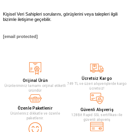
Kişisel Veri Sahipleri sorularını, görüşlerini veya talepleri ilgili
bizimle iletişime geçebilir.
[email protected]
Ücretsiz Kargo
Orijinal Ürün
749 TL ve üzeri alışverişlerde kargo
Ürünleriminiz tamamı orijinal etiketli
ücretsiz!
üründür
Özenle Paketlenir
Güvenli Alışveriş
Ürünleriniz dikkatle ve özenle
128Bit Rapid SSL sertifikası ile
paketlenir.
güvenli alışveriş