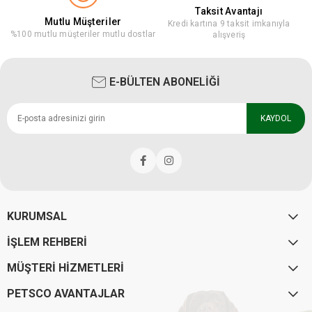
Taksit Avantajı
Mutlu Müşteriler
Kredi kartına 9 taksit imkanıyla
%100 mutlu müşteriler mutlu dostlar
alışveriş
E-BÜLTEN ABONELİĞİ
KAYDOL
KURUMSAL
İŞLEM REHBERİ
MÜŞTERİ HİZMETLERİ
PETSCO AVANTAJLAR