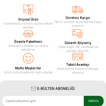
Ücretsiz Kargo
Orijinal Ürün
749 TL ve üzeri alışverişlerde kargo
Ürünleriminiz tamamı orijinal etiketli
ücretsiz!
üründür
Özenle Paketlenir
Güvenli Alışveriş
Ürünleriniz dikkatle ve özenle
128Bit Rapid SSL sertifikası ile
paketlenir.
güvenli alışveriş
Taksit Avantajı
Mutlu Müşteriler
Kredi kartına 9 taksit imkanıyla
%100 mutlu müşteriler mutlu dostlar
alışveriş
E-BÜLTEN ABONELİĞİ
KAYDOL