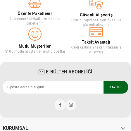
Özenle Paketlenir
Güvenli Alışveriş
Ürünleriniz dikkatle ve özenle
128Bit Rapid SSL sertifikası ile
paketlenir.
güvenli alışveriş
Taksit Avantajı
Mutlu Müşteriler
Kredi kartına 9 taksit imkanıyla
%100 mutlu müşteriler mutlu dostlar
alışveriş
E-BÜLTEN ABONELİĞİ
KAYDOL
KURUMSAL