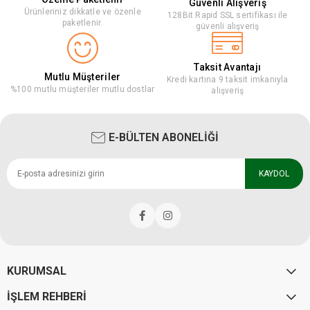
Güvenli Alışveriş
Ürünleriniz dikkatle ve özenle
128Bit Rapid SSL sertifikası ile
paketlenir.
güvenli alışveriş
Taksit Avantajı
Mutlu Müşteriler
Kredi kartına 9 taksit imkanıyla
%100 mutlu müşteriler mutlu dostlar
alışveriş
E-BÜLTEN ABONELİĞİ
KAYDOL
KURUMSAL
İŞLEM REHBERİ