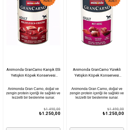
Animonda GranCarno Karışık Etli
Animonda GranCarno Yürekli
Yetişkin Köpek Konservesi
Yetişkin Köpek Konservesi
400Gr X 6 Adet
400Gr X 6 Adet
Animonda Gran Carno, doğal ve
Animonda Gran Carno, doğal ve
zengin protein içeriği ile sağlıklı ve
zengin protein içeriği ile sağlıklı ve
lezzetli bir beslenme sunar.
lezzetli bir beslenme sunar.
₺1.490,00
₺1.490,00
₺1.250,00
₺1.250,00