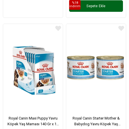
%18
Sepete Ekle
i̇ndirim
Royal Canin Maxi Puppy Yavru
Royal Canin Starter Mother &
Köpek Yaş Maması 140 Gr x 10
Babydog Yavru Köpek Yaş