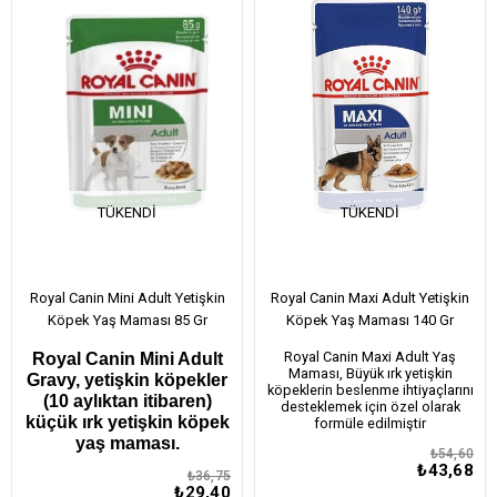
TÜKENDI
TÜKENDI
Royal Canin Mini Adult Yetişkin
Royal Canin Maxi Adult Yetişkin
Köpek Yaş Maması 85 Gr
Köpek Yaş Maması 140 Gr
Royal Canin Maxi Adult Yaş
Royal Canin Mini Adult
Maması, Büyük ırk yetişkin
Gravy, yetişkin köpekler
köpeklerin beslenme ihtiyaçlarını
(10 aylıktan itibaren)
desteklemek için özel olarak
küçük ırk yetişkin köpek
formüle edilmiştir
yaş maması.
₺54,60
₺43,68
₺36,75
₺29,40