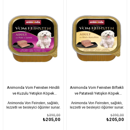
ÜRÜN
ÜRÜN
Animonda Vom Feinsten Hindili
Animonda Vom Feinsten Biftekli
ve Kuzulu Yetişkin Köpek
ve Patatesli Yetişkin Köpek
Konservesi 150Gr
Konservesi 150Gr
Animonda Von Feinsten, sağlıklı,
Animonda Von Feinsten, sağlıklı,
lezzetli ve besleyici öğünler sunar.
lezzetli ve besleyici öğünler sunar.
₺390,00
₺390,00
₺205,00
₺205,00