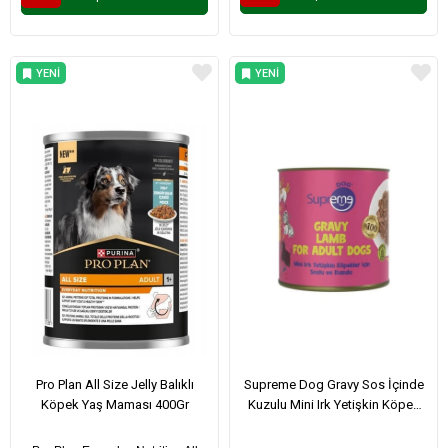
YENI
YENI
ÜRÜN
ÜRÜN
Pro Plan All Size Jelly Balıklı
Supreme Dog Gravy Sos İçinde
Köpek Yaş Maması 400Gr
Kuzulu Mini Irk Yetişkin Köpek
Konservesi 200Gr