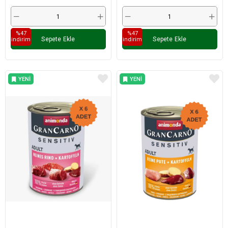
%47
%47
Sepete Ekle
Sepete Ekle
i̇ndirim
i̇ndirim
YENI
YENI
ÜRÜN
ÜRÜN