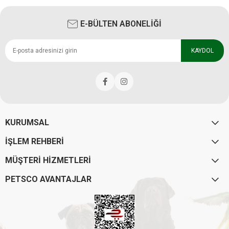
E-BÜLTEN ABONELİĞİ
KAYDOL
KURUMSAL
İŞLEM REHBERİ
MÜŞTERİ HİZMETLERİ
PETSCO AVANTAJLAR