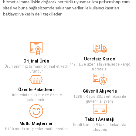
hizmet alımına ilişkin doğacak her türlü uyuşmazlıkta
petscoshop.com
sitesi ve buna bağlı sistemde saklanan veriler ile kullanıcı kayıtları
bağlayıcı ve kesin delil teşkil eder.
Ücretsiz Kargo
Orijinal Ürün
749 TL ve üzeri alışverişlerde kargo
Ürünleriminiz tamamı orijinal etiketli
ücretsiz!
üründür
Özenle Paketlenir
Güvenli Alışveriş
Ürünleriniz dikkatle ve özenle
128Bit Rapid SSL sertifikası ile
paketlenir.
güvenli alışveriş
Taksit Avantajı
Mutlu Müşteriler
Kredi kartına 9 taksit imkanıyla
%100 mutlu müşteriler mutlu dostlar
alışveriş