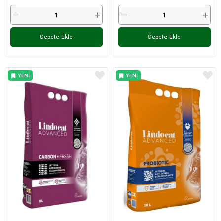
Sepete Ekle
Sepete Ekle
YENI
YENI
ÜRÜN
ÜRÜN