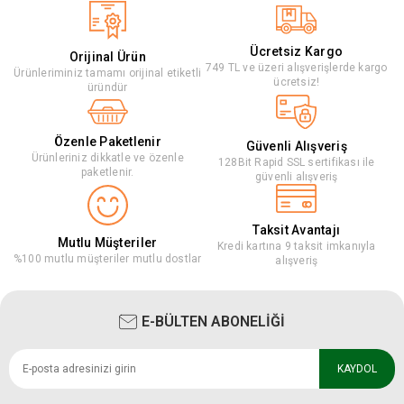
Ücretsiz Kargo
Orijinal Ürün
749 TL ve üzeri alışverişlerde kargo
Ürünleriminiz tamamı orijinal etiketli
ücretsiz!
üründür
Özenle Paketlenir
Güvenli Alışveriş
Ürünleriniz dikkatle ve özenle
128Bit Rapid SSL sertifikası ile
paketlenir.
güvenli alışveriş
Taksit Avantajı
Mutlu Müşteriler
Kredi kartına 9 taksit imkanıyla
%100 mutlu müşteriler mutlu dostlar
alışveriş
E-BÜLTEN ABONELİĞİ
KAYDOL