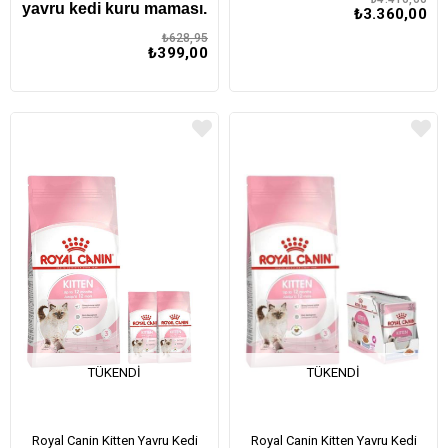
yavru kedi kuru maması.
₺3.360,00
₺628,95
₺399,00
TÜKENDI
TÜKENDI
Royal Canin Kitten Yavru Kedi
Royal Canin Kitten Yavru Kedi