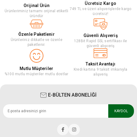
Ücretsiz Kargo
Orijinal Ürün
749 TL ve üzeri alışverişlerde kargo
Ürünleriminiz tamamı orijinal etiketli
ücretsiz!
üründür
Özenle Paketlenir
Güvenli Alışveriş
Ürünleriniz dikkatle ve özenle
128Bit Rapid SSL sertifikası ile
paketlenir.
güvenli alışveriş
Taksit Avantajı
Mutlu Müşteriler
Kredi kartına 9 taksit imkanıyla
%100 mutlu müşteriler mutlu dostlar
alışveriş
E-BÜLTEN ABONELİĞİ
KAYDOL