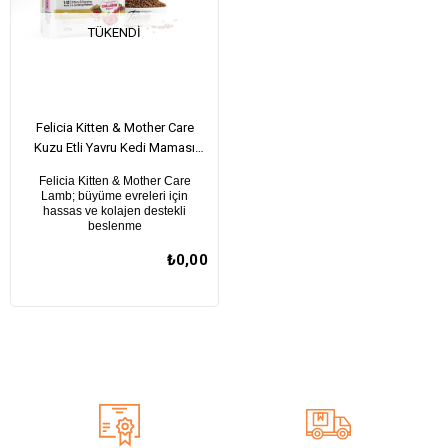
TÜKENDI
Felicia Kitten & Mother Care
Kuzu Etli Yavru Kedi Maması
12Kg
Felicia Kitten & Mother Care
Lamb; büyüme evreleri için
hassas ve kolajen destekli
beslenme
₺0,00