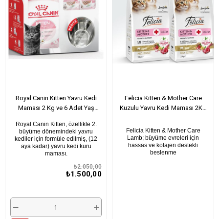
Royal Canin Kitten Yavru Kedi
Felicia Kitten & Mother Care
Maması 2 Kg ve 6 Adet Yaş
Kuzulu Yavru Kedi Maması 2Kg
Mama + Mama Kabı Hediyeli
X 2Adet
Royal Canin Kitten, özellikle 2.
Felicia Kitten & Mother Care
büyüme dönemindeki yavru
Lamb; büyüme evreleri için
kediler için formüle edilmiş, (12
hassas ve kolajen destekli
aya kadar) yavru kedi kuru
beslenme
maması.
₺2.050,00
₺1.500,00