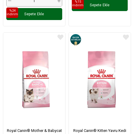
%15
Sepete Ekle
i̇ndirim
%24
Sepete Ekle
i̇ndirim
Royal Canin® Mother & Babycat
Royal Canin® Kitten Yavru Kedi