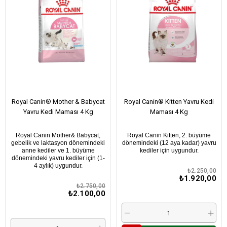
Royal Canin® Mother & Babycat
Royal Canin® Kitten Yavru Kedi
Yavru Kedi Maması 4 Kg
Maması 4 Kg
Royal Canin Mother& Babycat,
Royal Canin Kitten, 2. büyüme
gebelik ve laktasyon dönemindeki
dönemindeki (12 aya kadar) yavru
anne kediler ve 1. büyüme
kediler için uygundur.
dönemindeki yavru kediler için (1-
4 aylık) uygundur.
₺2.250,00
₺1.920,00
₺2.750,00
₺2.100,00