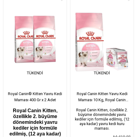
TÜKENDI
TÜKENDI
Royal Canin® Kitten Yavru Kedi
Royal Canin Kitten Yavru Kedi
Maması 400 Gr x 2 Adet
Maması 10 Kg, Royal Canin
Kitten Jelly Yaş Mama x 12 Adet
Royal Canin Kitten, özellikle 2.
Royal Canin Kitten,
büyüme dönemindeki yavru
özellikle 2. büyüme
kediler için formüle edilmiş, (12
dönemindeki yavru
aya kadar) yavru kedi kuru
kediler için formüle
maması.
edilmiş, (12 aya kadar)
₺4.410,00