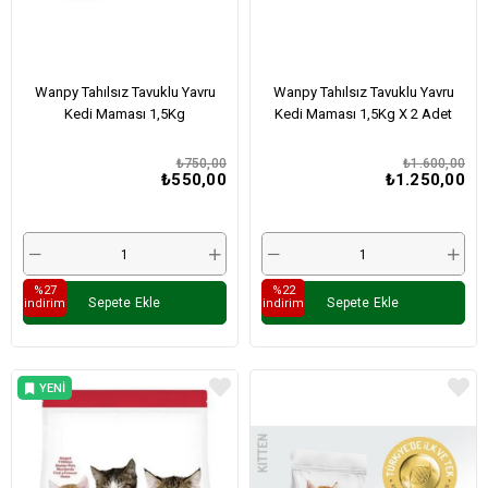
Wanpy Tahılsız Tavuklu Yavru
Wanpy Tahılsız Tavuklu Yavru
Kedi Maması 1,5Kg
Kedi Maması 1,5Kg X 2 Adet
₺750,00
₺1.600,00
₺550,00
₺1.250,00
%27
%22
Sepete Ekle
Sepete Ekle
i̇ndirim
i̇ndirim
YENI
ÜRÜN