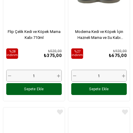
Flip Çelik Kedi ve Köpek Mama
Moderna Kedi ve Köpek İçin
Kabı 710ml
Hazneli Mama ve Su Kabı
Lacivert- Gri 1,5Lt
₺520,00
₺920,00
%28
%27
₺375,00
₺675,00
i̇ndirim
i̇ndirim
Sepete Ekle
Sepete Ekle