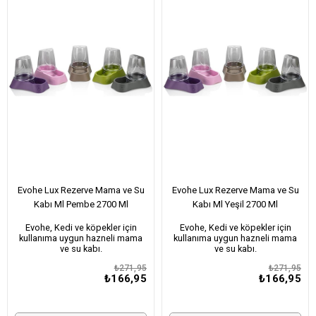
Evohe Lux Rezerve Mama ve Su
Evohe Lux Rezerve Mama ve Su
Kabı Ml Pembe 2700 Ml
Kabı Ml Yeşil 2700 Ml
Evohe, Kedi ve köpekler için
Evohe, Kedi ve köpekler için
kullanıma uygun hazneli mama
kullanıma uygun hazneli mama
ve su kabı.
ve su kabı.
₺271,95
₺271,95
₺166,95
₺166,95