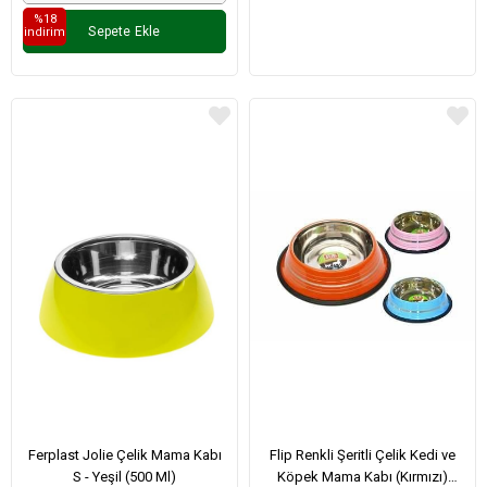
%18
Sepete Ekle
i̇ndirim
Ferplast Jolie Çelik Mama Kabı
Flip Renkli Şeritli Çelik Kedi ve
S - Yeşil (500 Ml)
Köpek Mama Kabı (Kırmızı)