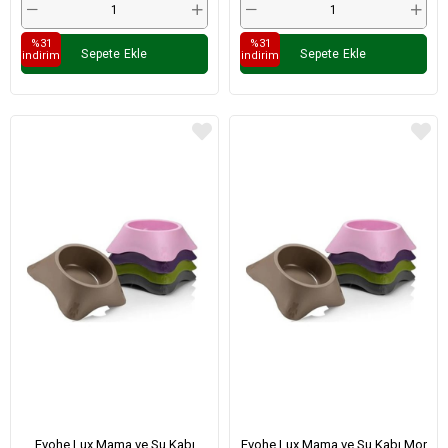
%31
%31
Sepete Ekle
Sepete Ekle
i̇ndirim
i̇ndirim
Evohe Lux Mama ve Su Kabı
Evohe Lux Mama ve Su Kabı Mor