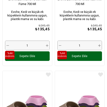
Füme 700 Ml
700 Ml
Evohe, Kedi ve küçük ırk
Evohe, Kedi ve küçük ırk
köpeklerin kullanımına uygun,
köpeklerin kullanımına uygun,
plastik mama ve su kabı.
plastik mama ve su kabı.
₺240,45
₺240,45
₺135,45
₺135,45
%44
%44
Sepete Ekle
Sepete Ekle
i̇ndirim
i̇ndirim