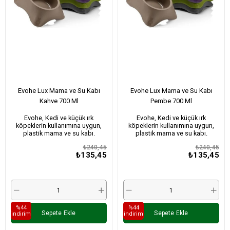
Evohe Lux Mama ve Su Kabı
Evohe Lux Mama ve Su Kabı
Kahve 700 Ml
Pembe 700 Ml
Evohe, Kedi ve küçük ırk
Evohe, Kedi ve küçük ırk
köpeklerin kullanımına uygun,
köpeklerin kullanımına uygun,
plastik mama ve su kabı.
plastik mama ve su kabı.
₺240,45
₺240,45
₺135,45
₺135,45
%44
%44
Sepete Ekle
Sepete Ekle
i̇ndirim
i̇ndirim