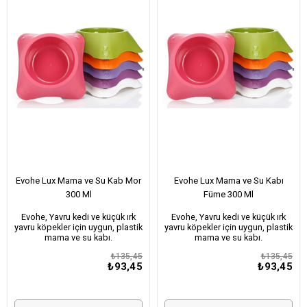
Evohe Lux Mama ve Su Kab Mor
Evohe Lux Mama ve Su Kabı
300 Ml
Füme 300 Ml
Evohe, Yavru kedi ve küçük ırk
Evohe, Yavru kedi ve küçük ırk
yavru köpekler için uygun, plastik
yavru köpekler için uygun, plastik
mama ve su kabı.
mama ve su kabı.
₺135,45
₺135,45
₺93,45
₺93,45