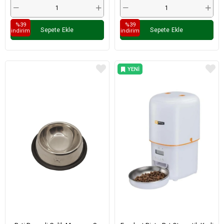
%39
%39
Sepete Ekle
Sepete Ekle
i̇ndirim
i̇ndirim
YENI
ÜRÜN