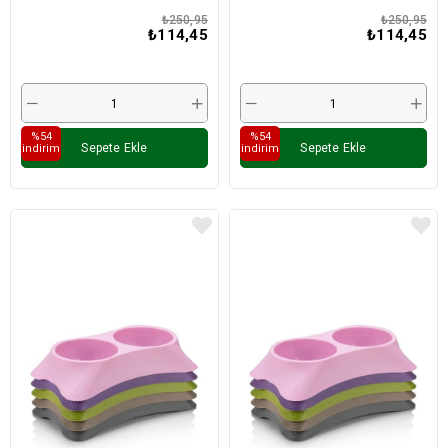
₺250,95
₺250,95
₺114,45
₺114,45
%54
%54
Sepete Ekle
Sepete Ekle
i̇ndirim
i̇ndirim