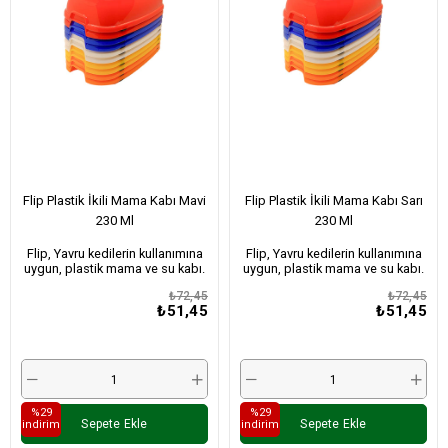
Flip Plastik İkili Mama Kabı Mavi
Flip Plastik İkili Mama Kabı Sarı
230 Ml
230 Ml
Flip, Yavru kedilerin kullanımına
Flip, Yavru kedilerin kullanımına
uygun, plastik mama ve su kabı.
uygun, plastik mama ve su kabı.
₺72,45
₺72,45
₺51,45
₺51,45
%29
%29
Sepete Ekle
Sepete Ekle
i̇ndirim
i̇ndirim