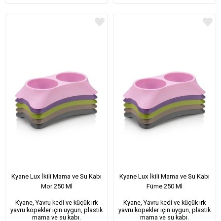
Kyane Lux İkili Mama ve Su Kabı
Kyane Lux İkili Mama ve Su Kabı
Mor 250 Ml
Füme 250 Ml
Kyane, Yavru kedi ve küçük ırk
Kyane, Yavru kedi ve küçük ırk
yavru köpekler için uygun, plastik
yavru köpekler için uygun, plastik
mama ve su kabı.
mama ve su kabı.