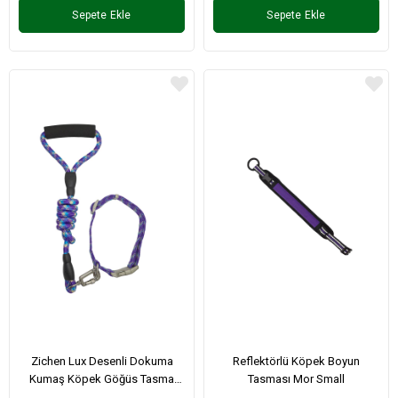
Sepete Ekle
Sepete Ekle
Zichen Lux Desenli Dokuma
Reflektörlü Köpek Boyun
Kumaş Köpek Göğüs Tasma
Tasması Mor Small
Seti Mavi Mor Large