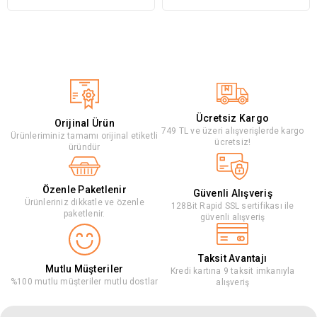
Ücretsiz Kargo
Orijinal Ürün
749 TL ve üzeri alışverişlerde kargo
Ürünleriminiz tamamı orijinal etiketli
ücretsiz!
üründür
Özenle Paketlenir
Güvenli Alışveriş
Ürünleriniz dikkatle ve özenle
128Bit Rapid SSL sertifikası ile
paketlenir.
güvenli alışveriş
Taksit Avantajı
Mutlu Müşteriler
Kredi kartına 9 taksit imkanıyla
%100 mutlu müşteriler mutlu dostlar
alışveriş