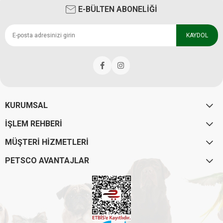
E-BÜLTEN ABONELİĞİ
KAYDOL
KURUMSAL
İŞLEM REHBERİ
MÜŞTERİ HİZMETLERİ
PETSCO AVANTAJLAR