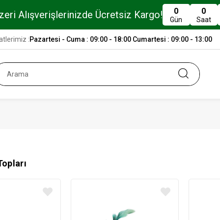
0
0
eri Alışverişlerinizde Ücretsiz Kargo!
Gün
Saat
tlerimiz :
Pazartesi - Cuma : 09:00 - 18:00 Cumartesi : 09:00 - 13:00
Topları