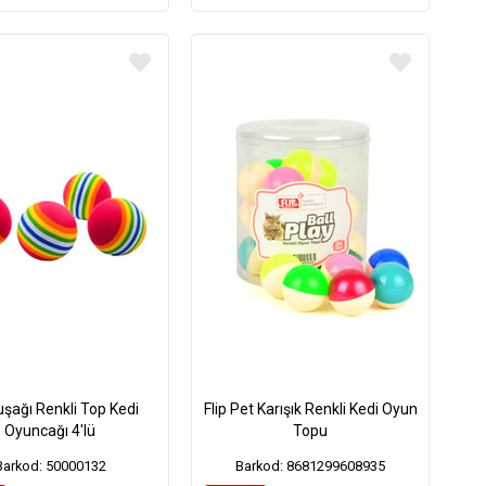
şağı Renkli Top Kedi
Flip Pet Karışık Renkli Kedi Oyun
Oyuncağı 4'lü
Topu
Barkod: 50000132
Barkod: 8681299608935