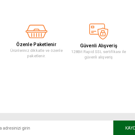
Özenle Paketlenir
Güvenli Alışveriş
Ürünleriniz dikkatle ve özenle
128Bit Rapid SSL sertifikası ile
paketlenir.
güvenli alışveriş
KAY