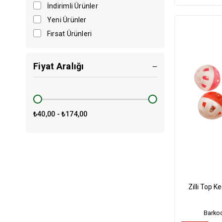
İndirimli Ürünler
Yeni Ürünler
Fırsat Ürünleri
Fiyat Aralığı
₺40,00 - ₺174,00
Zilli Top K
Barko