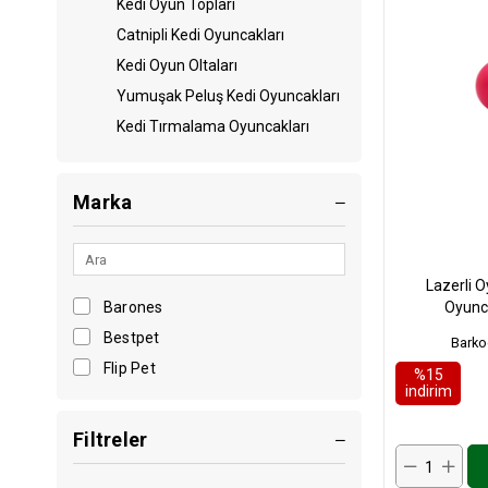
Kedi Oyun Topları
Catnipli Kedi Oyuncakları
Kedi Oyun Oltaları
Yumuşak Peluş Kedi Oyuncakları
Kedi Tırmalama Oyuncakları
Marka
Lazerli 
Oyunc
Barones
Bestpet
Barko
Flip Pet
%15
i̇ndirim
Filtreler