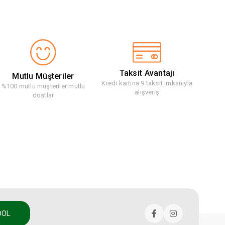
Taksit Avantajı
Mutlu Müşteriler
Kredi kartına 9 taksit imkanıyla
%100 mutlu müşteriler mutlu
alışveriş
dostlar
DOL