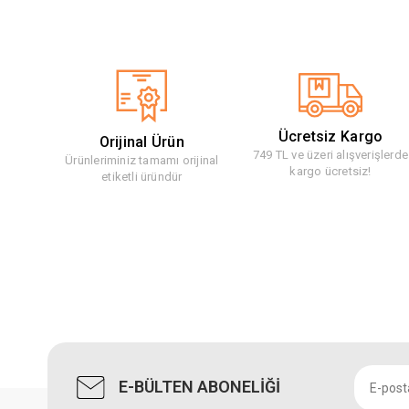
Ücretsiz Kargo
Orijinal Ürün
749 TL ve üzeri alışverişlerde
Ürünleriminiz tamamı orijinal
kargo ücretsiz!
etiketli üründür
E-BÜLTEN ABONELİĞİ