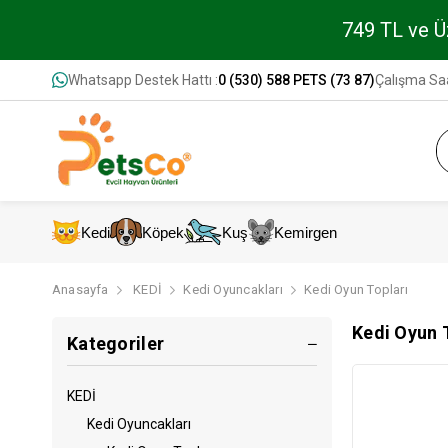
749 TL ve Üz
Whatsapp Destek Hattı :
0 (530) 588 PETS (73 87)
Çalışma Saa
Kedi
Köpek
Kuş
Kemirgen
Anasayfa
KEDİ
Kedi Oyuncakları
Kedi Oyun Topları
Kedi Oyun 
Kategoriler
KEDİ
Kedi Oyuncakları