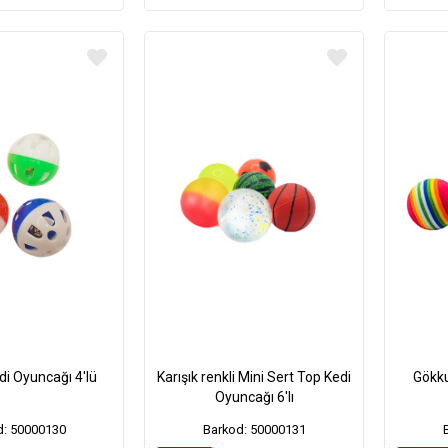
edi Oyuncağı 4'lü
Karışık renkli Mini Sert Top Kedi
Gökku
Oyuncağı 6'lı
d: 50000130
Barkod: 50000131