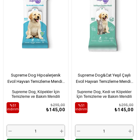
Supreme Dog Hipoalerjenik
Supreme Dog&Cat Yeşil Çaylı
Evcil Hayvan Temizleme Mendili
Evcil Hayvan Temizleme Mendili
(60'lı)
(60'lı)
Supreme Dog, Köpekler İçin
Supreme Dog, Kedi ve Köpekler
Temizleme ve Bakım Mendili
İçin Temizleme ve Bakım Mendili
₺295,00
₺295,00
%51
%51
₺145,00
₺145,00
i̇ndirim
i̇ndirim