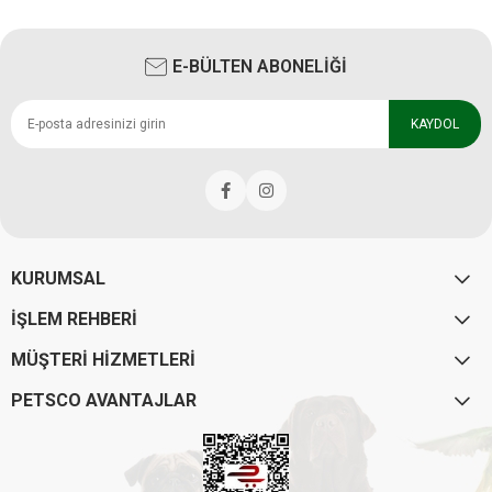
E-BÜLTEN ABONELİĞİ
KAYDOL
KURUMSAL
İŞLEM REHBERİ
MÜŞTERİ HİZMETLERİ
PETSCO AVANTAJLAR