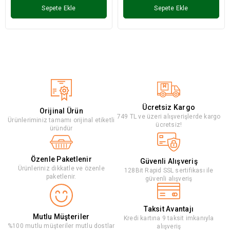
Sepete Ekle
Sepete Ekle
Ücretsiz Kargo
Orijinal Ürün
749 TL ve üzeri alışverişlerde kargo
Ürünleriminiz tamamı orijinal etiketli
ücretsiz!
üründür
Özenle Paketlenir
Güvenli Alışveriş
Ürünleriniz dikkatle ve özenle
128Bit Rapid SSL sertifikası ile
paketlenir.
güvenli alışveriş
Taksit Avantajı
Mutlu Müşteriler
Kredi kartına 9 taksit imkanıyla
%100 mutlu müşteriler mutlu dostlar
alışveriş