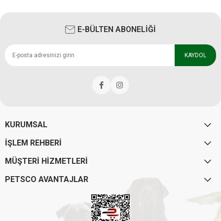
E-BÜLTEN ABONELİĞİ
KAYDOL
KURUMSAL
İŞLEM REHBERİ
MÜŞTERİ HİZMETLERİ
PETSCO AVANTAJLAR