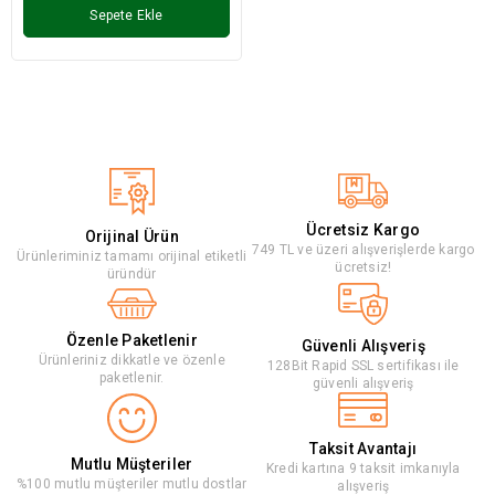
Sepete Ekle
Ücretsiz Kargo
Orijinal Ürün
749 TL ve üzeri alışverişlerde kargo
Ürünleriminiz tamamı orijinal etiketli
ücretsiz!
üründür
Özenle Paketlenir
Güvenli Alışveriş
Ürünleriniz dikkatle ve özenle
128Bit Rapid SSL sertifikası ile
paketlenir.
güvenli alışveriş
Taksit Avantajı
Mutlu Müşteriler
Kredi kartına 9 taksit imkanıyla
%100 mutlu müşteriler mutlu dostlar
alışveriş