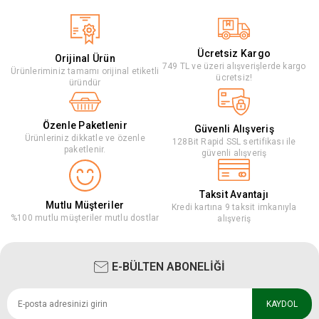
Ücretsiz Kargo
Orijinal Ürün
749 TL ve üzeri alışverişlerde kargo
Ürünleriminiz tamamı orijinal etiketli
ücretsiz!
üründür
Özenle Paketlenir
Güvenli Alışveriş
Ürünleriniz dikkatle ve özenle
128Bit Rapid SSL sertifikası ile
paketlenir.
güvenli alışveriş
Taksit Avantajı
Mutlu Müşteriler
Kredi kartına 9 taksit imkanıyla
%100 mutlu müşteriler mutlu dostlar
alışveriş
E-BÜLTEN ABONELİĞİ
KAYDOL