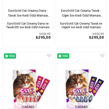
EuroGold Cat Creamy Dana -
EuroGold Cat Creamy Tavuk -
Tavuk Sıvı Kedi Ödül Maması
Ciğer Sıvı Kedi Ödül Maması
30x15Gr
30x15Gr
EuroGold Cat Creamy Dana ve
EuroGold Cat Creamy Tavuk ve
Tavuk Etli sıvı kedi ödül maması
Ciğerli sıvı kedi ödül maması
₺420,00
₺420,00
₺295,00
₺295,00
YENI
YENI
ÜRÜN
ÜRÜN
TÜKENDI
TÜKENDI