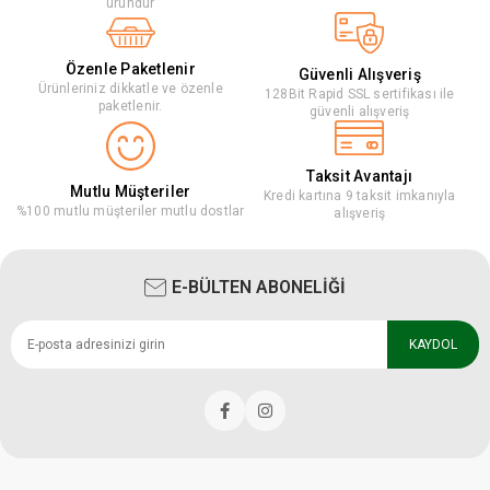
üründür
Özenle Paketlenir
Güvenli Alışveriş
Ürünleriniz dikkatle ve özenle
128Bit Rapid SSL sertifikası ile
paketlenir.
güvenli alışveriş
Taksit Avantajı
Mutlu Müşteriler
Kredi kartına 9 taksit imkanıyla
%100 mutlu müşteriler mutlu dostlar
alışveriş
E-BÜLTEN ABONELİĞİ
KAYDOL