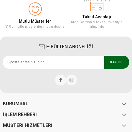
Taksit Avantajı
Mutlu Müşteriler
Kredi kartına 9 taksit imkanıyla
%100 mutlu müşteriler mutlu dostlar
alışveriş
E-BÜLTEN ABONELİĞİ
KAYDOL
KURUMSAL
İŞLEM REHBERİ
MÜŞTERİ HİZMETLERİ