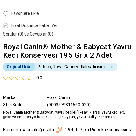
Favorilere Ekle
Fiyat Düşünce Haber Ver
Sorular (0) ve Cevaplar (0)
Royal Canin® Mother & Babycat Yavru
Kedi Konservesi 195 Gr x 2 Adet
Orijinal Ürün
Petsco, Royal Canin yetkili satıcısıdır.
0.0
Marka
:
Royal Canin
Stok Kodu
(9003579311660-020)
Royal Canin Mother & Babycat, yavru kediler(1-4 aylık arası yavru kediler),
gebe ve emziren yetişkin kediler için uygun, yavru kedi yaş maması.
Bu ürünü satın aldığınızda
1,99 TL Para Puan
kazanacaksınız