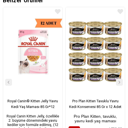
Benzer Ürünler
Royal Canin® Kitten Jelly Yavru
Pro Plan Kitten Tavuklu Yavru
Kedi Yaş Maması 85 Gr*12
Kedi Konservesi 85 Gr x 12 Adet
Royal Canin Kitten Jelly, özellikle
Pro Plan Kitten, tavuklu,
2. büyüme dönemindeki yavru
yavru kedi yaş maması
kediler için formüle edilmiş, (12