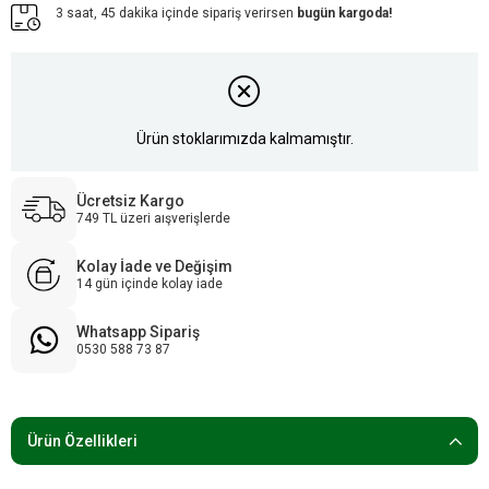
3 saat, 45 dakika içinde sipariş verirsen
bugün kargoda!
Ürün stoklarımızda kalmamıştır.
Ücretsiz Kargo
749 TL üzeri aışverişlerde
Kolay İade ve Değişim
14 gün içinde kolay iade
Whatsapp Sipariş
0530 588 73 87
Ürün Özellikleri