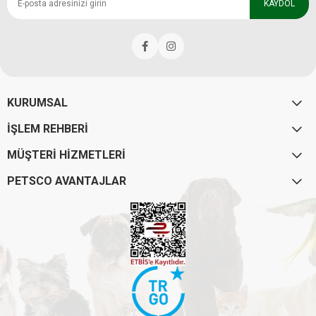
KAYDOL
KURUMSAL
İŞLEM REHBERİ
MÜŞTERİ HİZMETLERİ
PETSCO AVANTAJLAR