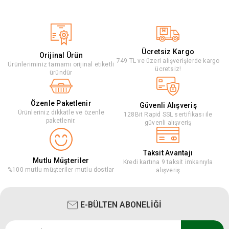
Ücretsiz Kargo
Orijinal Ürün
749 TL ve üzeri alışverişlerde kargo
Ürünleriminiz tamamı orijinal etiketli
ücretsiz!
üründür
Özenle Paketlenir
Güvenli Alışveriş
Ürünleriniz dikkatle ve özenle
128Bit Rapid SSL sertifikası ile
paketlenir.
güvenli alışveriş
Taksit Avantajı
Mutlu Müşteriler
Kredi kartına 9 taksit imkanıyla
%100 mutlu müşteriler mutlu dostlar
alışveriş
E-BÜLTEN ABONELİĞİ