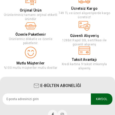
Ücretsiz Kargo
Orijinal Ürün
749 TL ve üzeri alışverişlerde kargo
Ürünleriminiz tamamı orijinal etiketli
ücretsiz!
üründür
Özenle Paketlenir
Güvenli Alışveriş
Ürünleriniz dikkatle ve özenle
128Bit Rapid SSL sertifikası ile
paketlenir.
güvenli alışveriş
Taksit Avantajı
Mutlu Müşteriler
Kredi kartına 9 taksit imkanıyla
%100 mutlu müşteriler mutlu dostlar
alışveriş
E-BÜLTEN ABONELİĞİ
KAYDOL