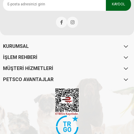
KAYDOL
KURUMSAL
İŞLEM REHBERİ
MÜŞTERİ HİZMETLERİ
PETSCO AVANTAJLAR