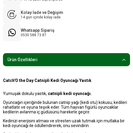
Kolay İade ve Değişim
14 gün içinde kolay iade
Whatsapp Sipariş
0530 588 73 87
Ürün Özellikleri
Catch'O the Day Catnipli Kedi Oyuncağı Yastık
Yumuşak dokulu yastık,
catnipli kedi oyuncağı.
Oyuncağın içeriğinde bulunan catnip yağı (kedi otu) kokusu, kedileri
rahatlatır ve oyuna teşvik eder. Tüm hayvan figürlü oyuncaklar
kedilerin avlanma iç güdüsünü harekete geçirir.
Kedinizi enerjisini atması ve stresten uzak tutmak için mutlaka bir
kedi oyuncağı ile ödüllendirerek, onu sevindirin.