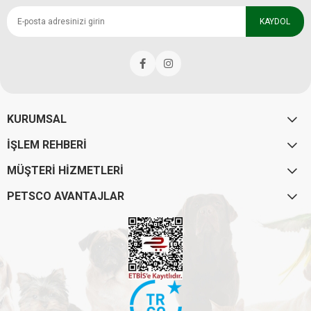
KAYDOL
KURUMSAL
İŞLEM REHBERİ
MÜŞTERİ HİZMETLERİ
PETSCO AVANTAJLAR