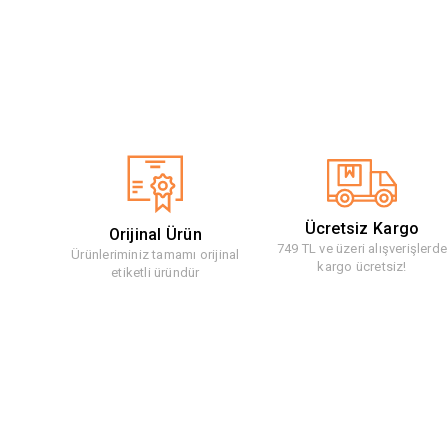
Ücretsiz Kargo
Orijinal Ürün
749 TL ve üzeri alışverişlerde
Ürünleriminiz tamamı orijinal
kargo ücretsiz!
etiketli üründür