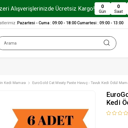
0
0
eri Alışverişlerinizde Ücretsiz Kargo!
Gün
Saat
tlerimiz :
Pazartesi - Cuma : 09:00 - 18:00 Cumartesi : 09:00 - 13:00
kin Kedi Maması
EuroGold Cat Meaty Paste Havuç - Tavuk Kedi Ödül Mama
EuroGo
Kedi Ö