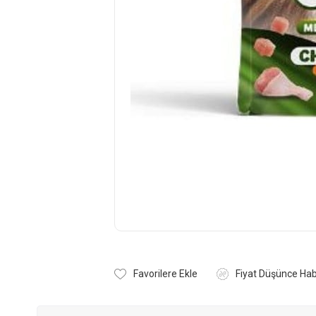
Favorilere Ekle
Fiyat Düşünce Hab