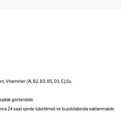
 Vitaminler (A, B2, B3, B5, D3, E),Su.
iklik gösterebilir.
 sonra 24 saat içinde tüketilmeli ve buzdolabında saklanmalıdır.