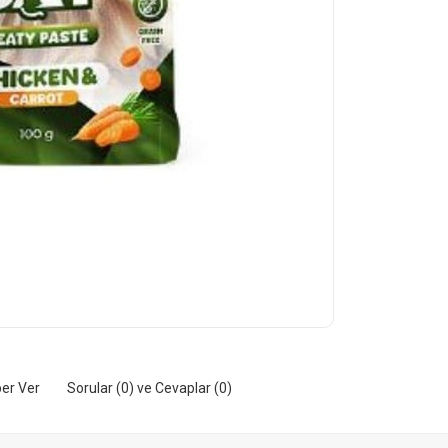
er Ver
Sorular (0) ve Cevaplar (0)