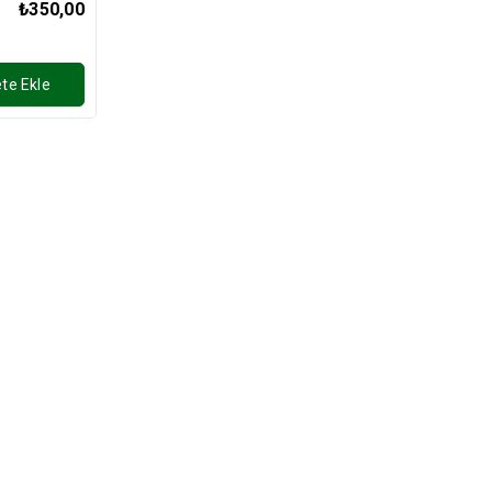
₺350,00
te Ekle