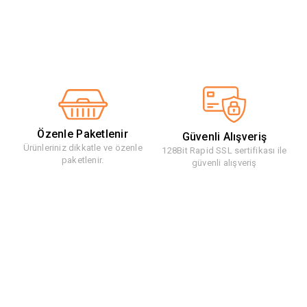
Özenle Paketlenir
Güvenli Alışveriş
Ürünleriniz dikkatle ve özenle
128Bit Rapid SSL sertifikası ile
paketlenir.
güvenli alışveriş