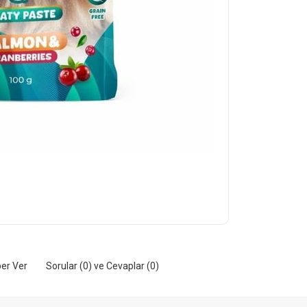
er Ver
Sorular (0) ve Cevaplar (0)