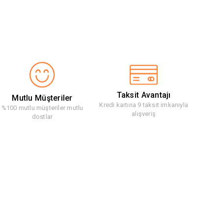
Taksit Avantajı
Mutlu Müşteriler
Kredi kartına 9 taksit imkanıyla
%100 mutlu müşteriler mutlu
alışveriş
dostlar