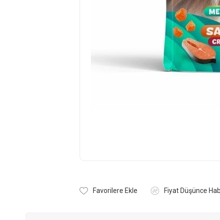
Favorilere Ekle
Fiyat Düşünce Hab