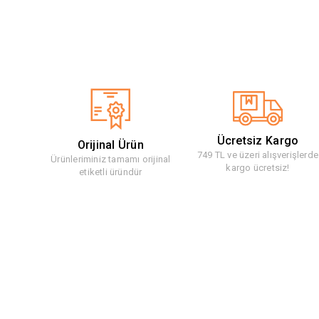
Ücretsiz Kargo
Orijinal Ürün
749 TL ve üzeri alışverişlerde
Ürünleriminiz tamamı orijinal
kargo ücretsiz!
etiketli üründür