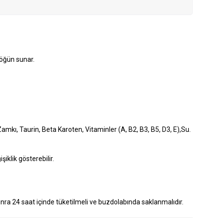
 öğün sunar.
kı, Taurin, Beta Karoten, Vitaminler (A, B2, B3, B5, D3, E),Su.
iklik gösterebilir.
 sonra 24 saat içinde tüketilmeli ve buzdolabında saklanmalıdır.