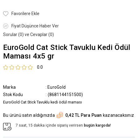
Favorilere Ekle
Fiyat Düşünce Haber Ver
Sorular (0) ve Cevaplar (0)
EuroGold Cat Stick Tavuklu Kedi Ödül
Maması 4x5 gr
0.0
Marka
:
EuroGold
Stok Kodu
(8681144151500)
EuroGold Cat Stick Tavuklu kedi ödül maması
Bu ürünü satın aldığınızda
0,42 TL Para Puan
kazanacaksınız
7 saat, 15 dakika içinde sipariş verirsen
bugün kargoda!