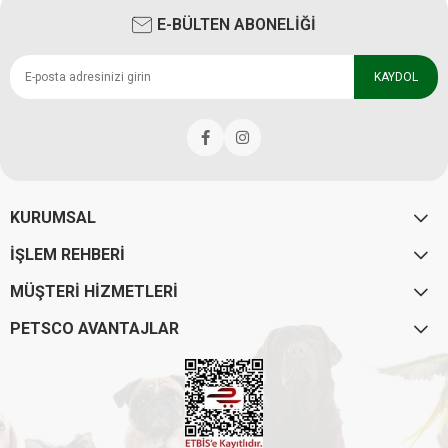
E-BÜLTEN ABONELİĞİ
KAYDOL
KURUMSAL
İŞLEM REHBERİ
MÜŞTERİ HİZMETLERİ
PETSCO AVANTAJLAR