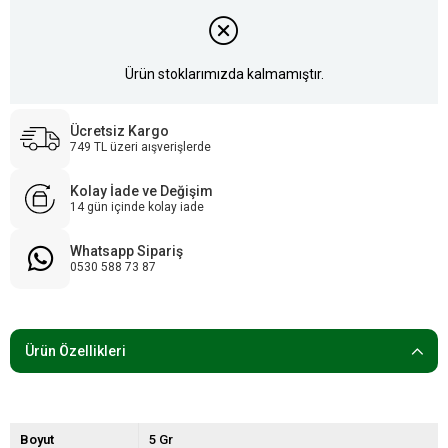
Ürün stoklarımızda kalmamıştır.
Ücretsiz Kargo
749 TL üzeri aışverişlerde
Kolay İade ve Değişim
14 gün içinde kolay iade
Whatsapp Sipariş
0530 588 73 87
Ürün Özellikleri
Boyut
5 Gr