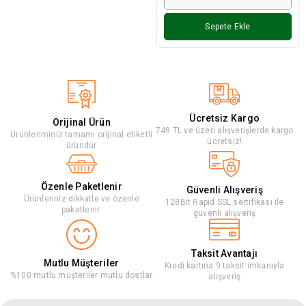
Sepete Ekle
Ücretsiz Kargo
Orijinal Ürün
749 TL ve üzeri alışverişlerde kargo
Ürünleriminiz tamamı orijinal etiketli
ücretsiz!
üründür
Özenle Paketlenir
Güvenli Alışveriş
Ürünleriniz dikkatle ve özenle
128Bit Rapid SSL sertifikası ile
paketlenir.
güvenli alışveriş
Taksit Avantajı
Mutlu Müşteriler
Kredi kartına 9 taksit imkanıyla
%100 mutlu müşteriler mutlu dostlar
alışveriş