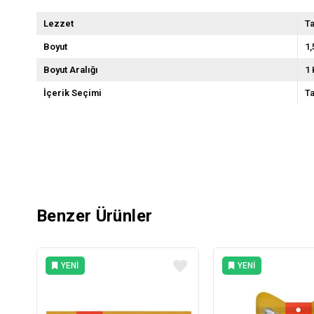
Lezzet
Ta
Boyut
1,
Boyut Aralığı
1 
İçerik Seçimi
Ta
Benzer Ürünler
YENI
YENI
ÜRÜN
ÜRÜN