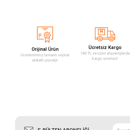
Ücretsiz Kargo
Orijinal Ürün
749 TL ve üzeri alışverişlerde
Ürünleriminiz tamamı orijinal
kargo ücretsiz!
etiketli üründür