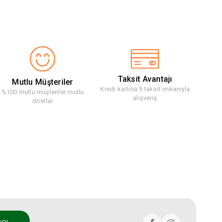
Taksit Avantajı
Mutlu Müşteriler
Kredi kartına 9 taksit imkanıyla
%100 mutlu müşteriler mutlu
alışveriş
dostlar