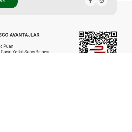
DOL
SCO AVANTAJLAR
co Puan
 Canin Yetkili Satıcı Belgesi
an Yetkili Satıcı Belgesi
etkili Satıcı Belgesi
 Yetkili Satıcı Belgesi