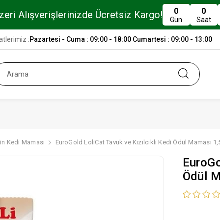
0
0
eri Alışverişlerinizde Ücretsiz Kargo!
Gün
Saat
tlerimiz :
Pazartesi - Cuma : 09:00 - 18:00 Cumartesi : 09:00 - 13:00
kin Kedi Maması
EuroGold LoliCat Tavuk ve Kızılcıklı Kedi Ödül Maması 1,5
EuroGo
Ödül M