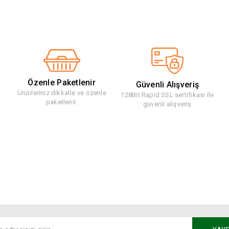
Özenle Paketlenir
Güvenli Alışveriş
Ürünleriniz dikkatle ve özenle
128Bit Rapid SSL sertifikası ile
paketlenir.
güvenli alışveriş