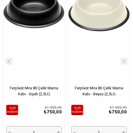
Ferplast Mira 80 Çelik Mama
Ferplast Mira 80 Çelik Mama
Kabı - Siyah (2,5Lt)
Kabı - Beyaz (2,5Lt)
₺1.050,00
₺1.050,00
%29
%29
₺750,00
₺750,00
i̇ndirim
i̇ndirim