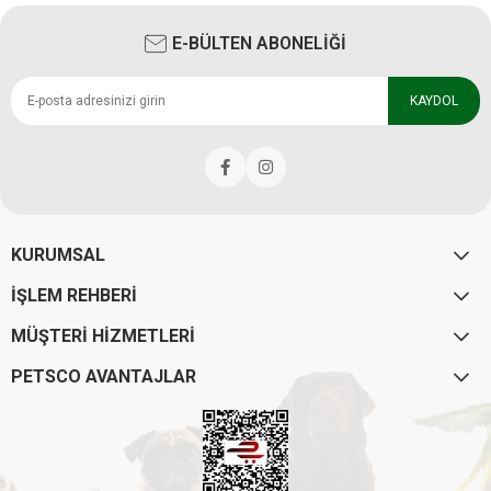
E-BÜLTEN ABONELİĞİ
KAYDOL
KURUMSAL
İŞLEM REHBERİ
MÜŞTERİ HİZMETLERİ
PETSCO AVANTAJLAR