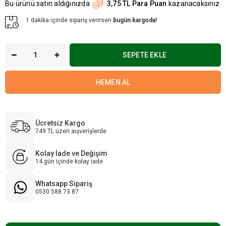
Bu ürünü satın aldığınızda
3,75 TL Para Puan
kazanacaksınız
1 dakika içinde sipariş verirsen
bugün kargoda!
Ücretsiz Kargo
749 TL üzeri aışverişlerde
Kolay İade ve Değişim
14 gün içinde kolay iade
Whatsapp Sipariş
0530 588 73 87