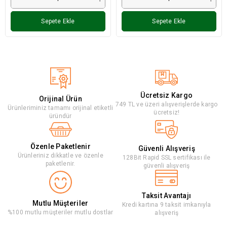
Sepete Ekle
Sepete Ekle
Ücretsiz Kargo
Orijinal Ürün
749 TL ve üzeri alışverişlerde kargo
Ürünleriminiz tamamı orijinal etiketli
ücretsiz!
üründür
Özenle Paketlenir
Güvenli Alışveriş
Ürünleriniz dikkatle ve özenle
128Bit Rapid SSL sertifikası ile
paketlenir.
güvenli alışveriş
Taksit Avantajı
Mutlu Müşteriler
Kredi kartına 9 taksit imkanıyla
%100 mutlu müşteriler mutlu dostlar
alışveriş