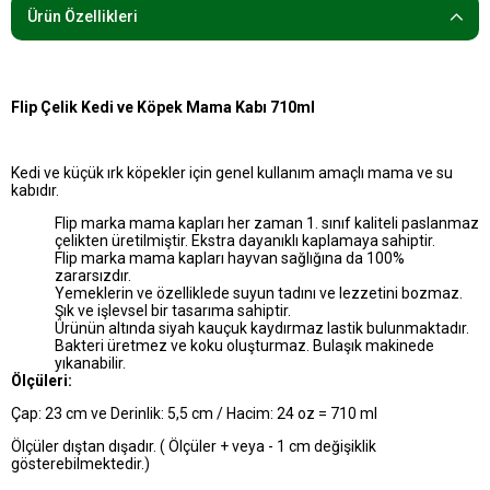
Ürün Özellikleri
Flip Çelik Kedi ve Köpek Mama Kabı 710ml
Kedi ve küçük ırk köpekler için genel kullanım amaçlı mama ve su
kabıdır.
Flip marka mama kapları her zaman 1. sınıf kaliteli paslanmaz
çelikten üretilmiştir. Ekstra dayanıklı kaplamaya sahiptir.
Flip marka mama kapları hayvan sağlığına da 100%
zararsızdır.
Yemeklerin ve özelliklede suyun tadını ve lezzetini bozmaz.
Şık ve işlevsel bir tasarıma sahiptir.
Ürünün altında siyah kauçuk kaydırmaz lastik bulunmaktadır.
Bakteri üretmez ve koku oluşturmaz. Bulaşık makinede
yıkanabilir.
Ölçüleri:
Çap: 23 cm ve Derinlik: 5,5 cm / Hacim: 24 oz = 710 ml
Ölçüler dıştan dışadır. ( Ölçüler + veya - 1 cm değişiklik
gösterebilmektedir.)