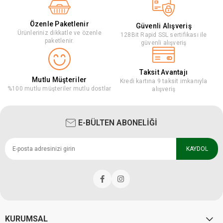
Özenle Paketlenir
Güvenli Alışveriş
Ürünleriniz dikkatle ve özenle
128Bit Rapid SSL sertifikası ile
paketlenir.
güvenli alışveriş
Taksit Avantajı
Mutlu Müşteriler
Kredi kartına 9 taksit imkanıyla
%100 mutlu müşteriler mutlu dostlar
alışveriş
E-BÜLTEN ABONELİĞİ
KAYDOL
KURUMSAL