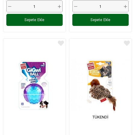
Sepete Ekle
Sepete Ekle
TÜKENDI