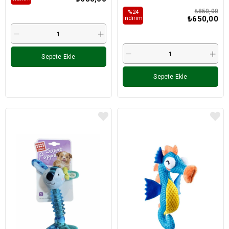
₺850,00
%24
₺650,00
i̇ndirim
Sepete Ekle
Sepete Ekle