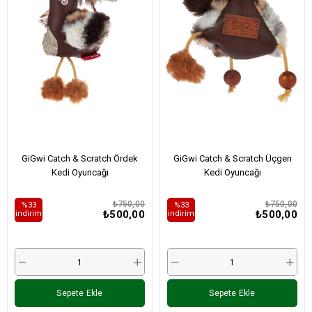
GiGwi Catch & Scratch Ördek
GiGwi Catch & Scratch Üçgen
Kedi Oyuncağı
Kedi Oyuncağı
₺750,00
₺750,00
%33
%33
₺500,00
₺500,00
i̇ndirim
i̇ndirim
Sepete Ekle
Sepete Ekle