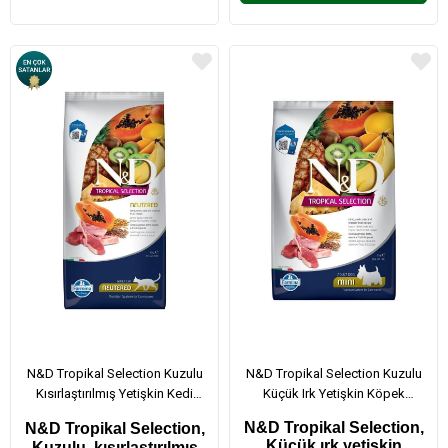
N&D Tropikal Selection Kuzulu
N&D Tropikal Selection Kuzulu
Kısırlaştırılmış Yetişkin Kedi
Küçük Irk Yetişkin Köpek
Maması 10 Kg
Maması 5 Kg
N&D Tropikal Selection,
N&D Tropikal Selection,
Küçük ırk yetişkin
Kuzulu, kısırlaştırılmış