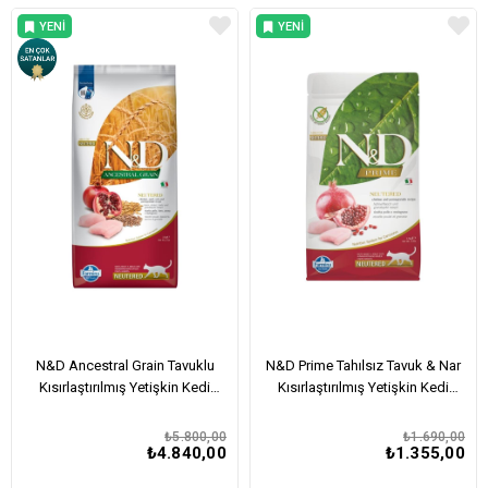
YENI
YENI
ÜRÜN
ÜRÜN
N&D Ancestral Grain Tavuklu
N&D Prime Tahılsız Tavuk & Nar
Kısırlaştırılmış Yetişkin Kedi
Kısırlaştırılmış Yetişkin Kedi
Maması 10 Kg
Maması 1,5 Kg
₺5.800,00
₺1.690,00
₺4.840,00
₺1.355,00