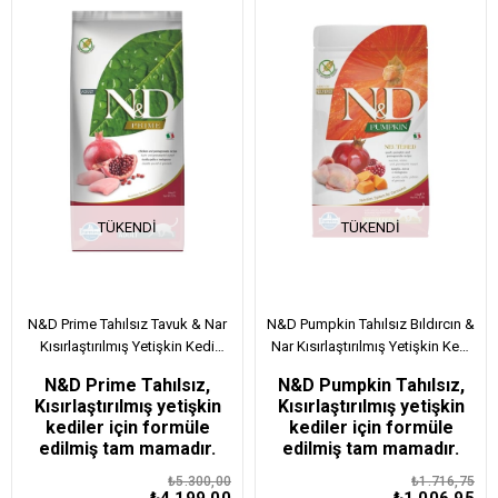
ÜRÜN
ÜRÜN
TÜKENDI
TÜKENDI
N&D Prime Tahılsız Tavuk & Nar
N&D Pumpkin Tahılsız Bıldırcın &
Kısırlaştırılmış Yetişkin Kedi
Nar Kısırlaştırılmış Yetişkin Kedi
Maması 10 Kg
Maması 1,5 Kg
N&D Prime Tahılsız,
N&D Pumpkin Tahılsız,
Kısırlaştırılmış yetişkin
Kısırlaştırılmış yetişkin
kediler için formüle
kediler için formüle
edilmiş tam mamadır.​​
edilmiş tam mamadır.​​
₺5.300,00
₺1.716,75