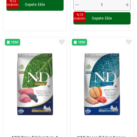
%12
Sepete Ekle
i̇ndirim
%13
Sepete Ekle
i̇ndirim
YENI
YENI
ÜRÜN
ÜRÜN