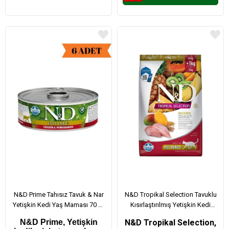
N&D Prime Tahısız Tavuk & Nar
N&D Tropikal Selection Tavuklu
Yetişkin Kedi Yaş Maması 70 Gr
Kısırlaştırılmış Yetişkin Kedi
x 6 Adet
Maması 4+1 Kg
N&D Prime,
Yetişkin
N&D Tropikal Selection,