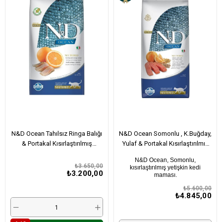
N&D Ocean Tahılsız Ringa Balığı
N&D Ocean Somonlu , K.Buğday,
& Portakal Kısırlaştırılmış
Yulaf & Portakal Kısırlaştırılmış
Yetişkin Kedi Maması 5 Kg
Yetişkin Kedi Maması 10 Kg
N&D Ocean, Somonlu,
₺3.650,00
kısırlaştırılmış yetişkin kedi
₺3.200,00
maması.
₺5.600,00
₺4.845,00