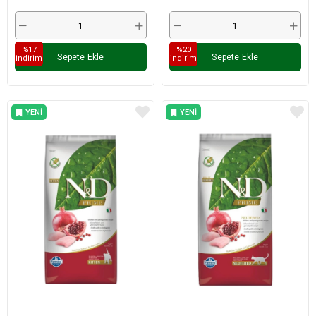
%17
%20
Sepete Ekle
Sepete Ekle
i̇ndirim
i̇ndirim
YENI
YENI
ÜRÜN
ÜRÜN