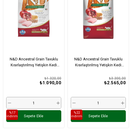
N&D Ancestral Grain Tavuklu
N&D Ancestral Grain Tavuklu
Kısırlaştırılmış Yetişkin Kedi
Kısırlaştırılmış Yetişkin Kedi
Maması 1,5 Kg
Maması 5 Kg
₺1.320,00
₺3.300,00
₺1.090,00
₺2.565,00
%17
%22
Sepete Ekle
Sepete Ekle
i̇ndirim
i̇ndirim