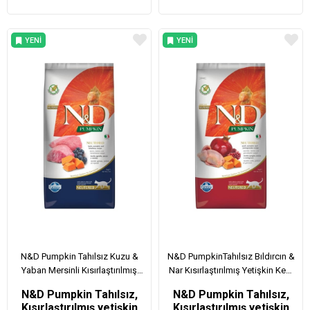
YENI
YENI
ÜRÜN
ÜRÜN
N&D Pumpkin Tahılsız Kuzu &
N&D PumpkinTahılsız Bıldırcın &
Yaban Mersinli Kısırlaştırılmış
Nar Kısırlaştırılmış Yetişkin Kedi
Yetişkin Kedi Maması 5 Kg
Maması 5 Kg
N&D Pumpkin Tahılsız,
N&D Pumpkin Tahılsız,
Kısırlaştırılmış yetişkin
Kısırlaştırılmış yetişkin