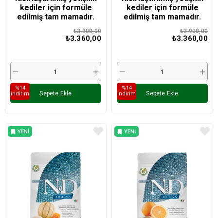
kediler için formüle
kediler için formüle
edilmiş tam mamadır.​​
edilmiş tam mamadır.​​
₺3.900,00
₺3.900,00
₺3.360,00
₺3.360,00
%14
%14
Sepete Ekle
Sepete Ekle
i̇ndirim
i̇ndirim
YENI
YENI
ÜRÜN
ÜRÜN