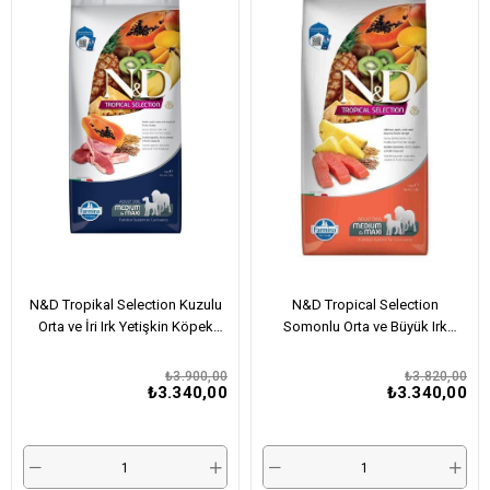
N&D Tropikal Selection Kuzulu
N&D Tropical Selection
Orta ve İri Irk Yetişkin Köpek
Somonlu Orta ve Büyük Irk
Maması 10 Kg
Yetişkin Köpek Maması 10 Kg
₺3.900,00
₺3.820,00
₺3.340,00
₺3.340,00