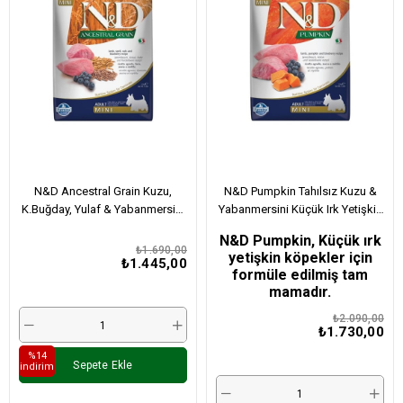
N&D Ancestral Grain Kuzu,
N&D Pumpkin Tahılsız Kuzu &
K.Buğday, Yulaf & Yabanmersini
Yabanmersini Küçük Irk Yetişkin
Küçük Irk Yetişkin Köpek
Köpek Maması 2,5 Kg
N&D Pumpkin, Küçük ırk
Maması 2,5 Kg
₺1.690,00
yetişkin köpekler için
₺1.445,00
formüle edilmiş tam
mamadır.
₺2.090,00
₺1.730,00
%14
Sepete Ekle
i̇ndirim