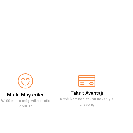
Taksit Avantajı
Mutlu Müşteriler
Kredi kartına 9 taksit imkanıyla
%100 mutlu müşteriler mutlu
alışveriş
dostlar