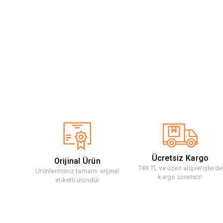
Ücretsiz Kargo
Orijinal Ürün
749 TL ve üzeri alışverişlerde
Ürünleriminiz tamamı orijinal
kargo ücretsiz!
etiketli üründür