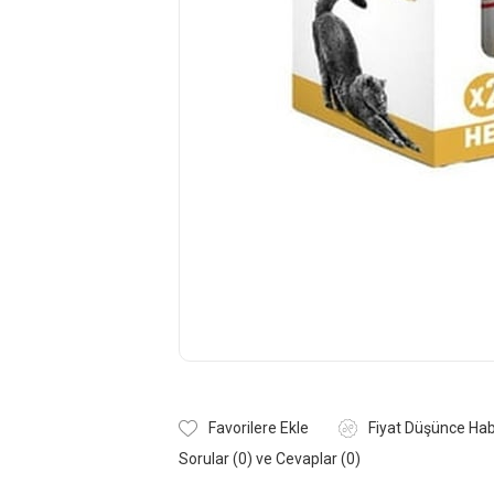
Favorilere Ekle
Fiyat Düşünce Hab
Sorular (0) ve Cevaplar (0)