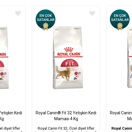
Yetişkin Kedi
Royal Canin® Fit 32 Yetişkin Kedi
Royal Canin®
Kg
Maması 4 Kg
Ma
l diyet lifler
Royal Canin Fit 32, Özel diyet lifler
Royal Canin 