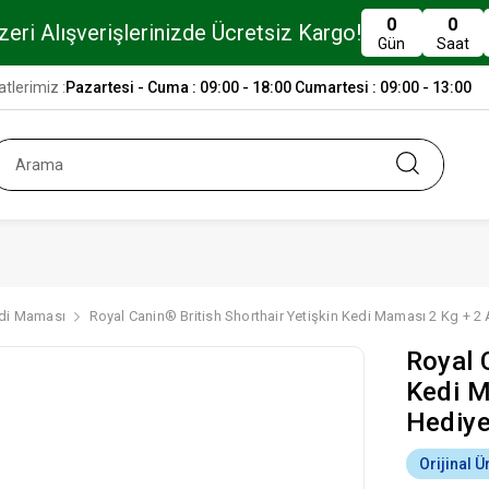
0
0
eri Alışverişlerinizde Ücretsiz Kargo!
Gün
Saat
tlerimiz :
Pazartesi - Cuma : 09:00 - 18:00 Cumartesi : 09:00 - 13:00
edi Maması
Royal Canin® British Shorthair Yetişkin Kedi Maması 2 Kg + 
Royal 
Kedi M
Hediye
Orijinal Ü