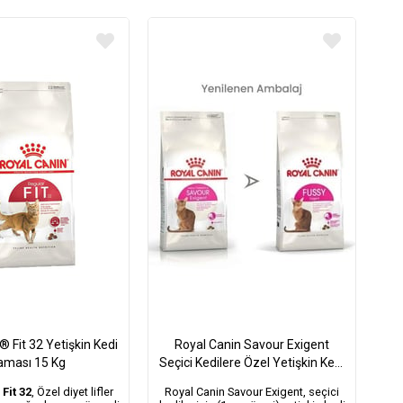
 Fit 32 Yetişkin Kedi
Royal Canin Savour Exigent
ması 15 Kg
Seçici Kedilere Özel Yetişkin Kedi
Maması 2Kg
Fit 32
, Özel diyet lifler
Royal Canin Savour Exigent, seçici