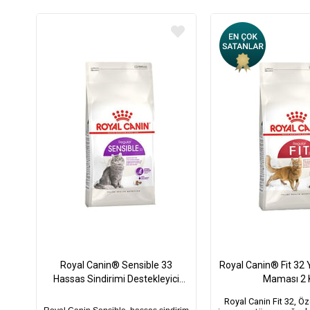
Royal Canin® Sensible 33
Royal Canin® Fit 32 
Hassas Sindirimi Destekleyici
Maması 2 
Yetişkin Kedi Maması 4 Kg
Royal Canin Fit 32, Öze