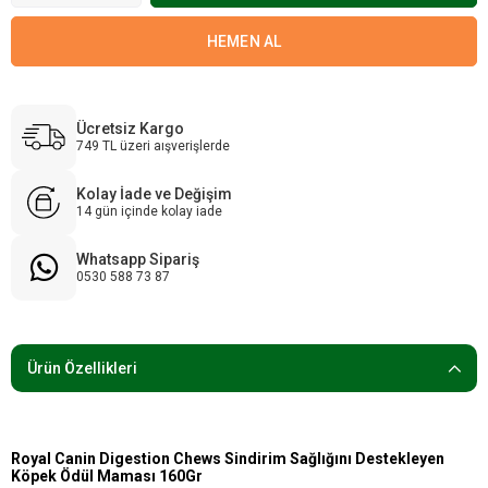
Ücretsiz Kargo
749 TL üzeri aışverişlerde
Kolay İade ve Değişim
14 gün içinde kolay iade
Whatsapp Sipariş
0530 588 73 87
Ürün Özellikleri
Royal Canin Digestion Chews Sindirim Sağlığını Destekleyen
Köpek Ödül Maması 160Gr