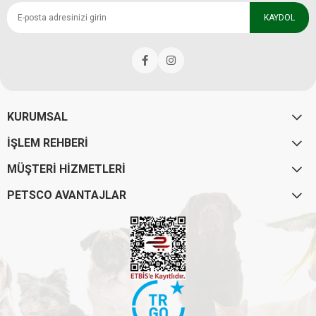
KAYDOL
KURUMSAL
İŞLEM REHBERİ
MÜŞTERİ HİZMETLERİ
PETSCO AVANTAJLAR