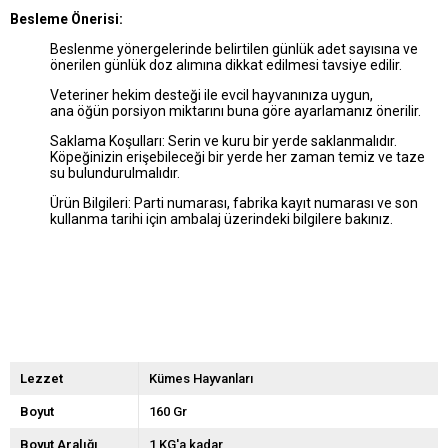
Besleme Önerisi:
Beslenme yönergelerinde belirtilen günlük adet sayısına ve
önerilen günlük doz alımına dikkat edilmesi tavsiye edilir.
Veteriner hekim desteği ile evcil hayvanınıza uygun,
ana öğün porsiyon miktarını buna göre ayarlamanız önerilir.
Saklama Koşulları: Serin ve kuru bir yerde saklanmalıdır.
Köpeğinizin erişebileceği bir yerde her zaman temiz ve taze
su bulundurulmalıdır.
Ürün Bilgileri: Parti numarası, fabrika kayıt numarası ve son
kullanma tarihi için ambalaj üzerindeki bilgilere bakınız.
Lezzet
Kümes Hayvanları
Boyut
160 Gr
Boyut Aralığı
1 KG'a kadar