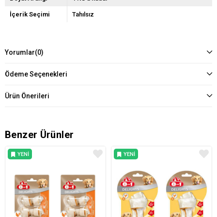
İçerik Seçimi
Tahılsız
Yorumlar
(0)
Ödeme Seçenekleri
Ürün Önerileri
Benzer Ürünler
YENI
YENI
ÜRÜN
ÜRÜN