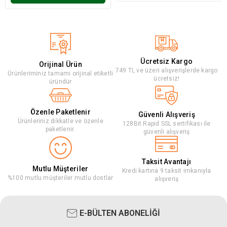
Ücretsiz Kargo
Orijinal Ürün
749 TL ve üzeri alışverişlerde kargo
Ürünleriminiz tamamı orijinal etiketli
ücretsiz!
üründür
Özenle Paketlenir
Güvenli Alışveriş
Ürünleriniz dikkatle ve özenle
128Bit Rapid SSL sertifikası ile
paketlenir.
güvenli alışveriş
Taksit Avantajı
Mutlu Müşteriler
Kredi kartına 9 taksit imkanıyla
%100 mutlu müşteriler mutlu dostlar
alışveriş
E-BÜLTEN ABONELİĞİ