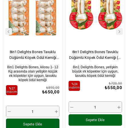
8in1 Delights Bones Tavuklu
8in1 Delights Bones Tavuklu
Düğümlü Köpek Ödül Kemiği
Düğümlü Köpek Ödül Kemiği (L)
(XS) 84Gr X 2 Adet
85Gr X 2 Adet
8in1 Delights Bones, kilosu 1- 12
8in1 Delights Bones, yetişkin
Kg arasında olan yetişkin küçük
büyük ırk köpekler için uygun,
ırk köpekler için uygun, tavuklu
tavuklu köpek ödül kemiği
köpek ödül kemiği
₺720,00
%24
₺550,00
i̇ndirim
₺890,00
%27
₺650,00
i̇ndirim
Sepete Ekle
Sepete Ekle