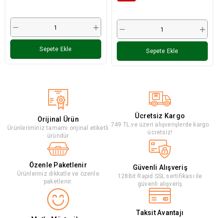
Sepete Ekle
Sepete Ekle
Ücretsiz Kargo
Orijinal Ürün
749 TL ve üzeri alışverişlerde kargo
Ürünleriminiz tamamı orijinal etiketli
ücretsiz!
üründür
Özenle Paketlenir
Güvenli Alışveriş
Ürünleriniz dikkatle ve özenle
128Bit Rapid SSL sertifikası ile
paketlenir.
güvenli alışveriş
Taksit Avantajı