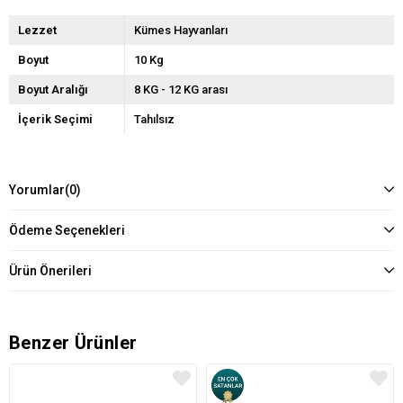
Lezzet
Kümes Hayvanları
Boyut
10 Kg
Boyut Aralığı
8 KG - 12 KG arası
İçerik Seçimi
Tahılsız
Yorumlar
(0)
Ödeme Seçenekleri
Ürün Önerileri
Benzer Ürünler