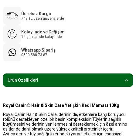
Ücretsiz Kargo
749 TL üzeri aışverişlerde
Kolay İade ve Değişim
14 gün içinde kolay iade
Whatsapp Sipariş
0530 588 73 87
Ürün Özellikleri
Royal Canin® Hair & Skin Care Yetişkin Kedi Maması 10Kg
Royal Canin Hair & Skin Care, derinin dış etkenlere karşı koruyucu
rolünü destekleyen özel bir besin kompleksidir. Tüylerin sağlıklı
büyümesini ve derinin yenilenmesini desteklemek için özel amino
asitler de dahil olmak üzere yüksek kaliteli proteinler içerir.
Ayrıca deri ve tüy sağlığı üzerindeki yararlı etkileri için esansiyel