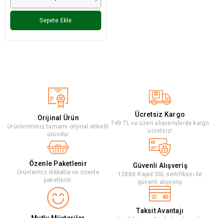
Sepete Ekle
Ücretsiz Kargo
Orijinal Ürün
749 TL ve üzeri alışverişlerde kargo
Ürünleriminiz tamamı orijinal etiketli
ücretsiz!
üründür
Özenle Paketlenir
Güvenli Alışveriş
Ürünleriniz dikkatle ve özenle
128Bit Rapid SSL sertifikası ile
paketlenir.
güvenli alışveriş
Taksit Avantajı
Mutlu Müşteriler