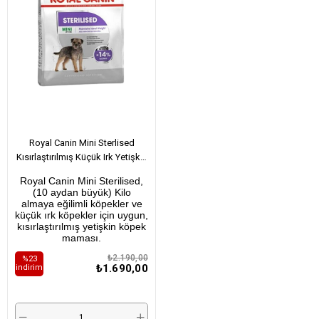
Royal Canin Mini Sterlised
Kısırlaştırılmış Küçük Irk Yetişkin
Köpek Maması 3 Kg
Royal Canin Mini Sterilised,
(10 aydan büyük) Kilo
almaya eğilimli köpekler ve
küçük ırk köpekler için uygun,
kısırlaştırılmış yetişkin köpek
maması.
₺2.190,00
%23
₺1.690,00
i̇ndirim