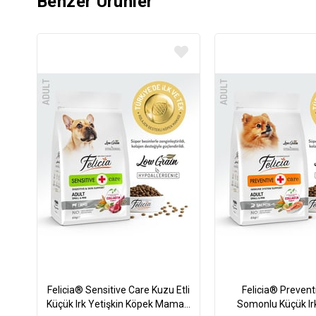
Benzer Ürünler
Felicia® Sensitive Care Kuzu Etli
Felicia® Prevent
Küçük Irk Yetişkin Köpek Maması
Somonlu Küçük Irk