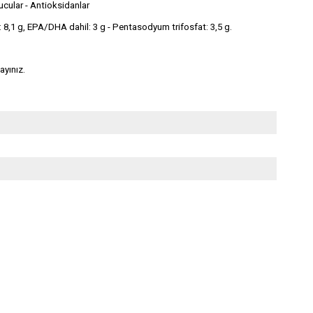
yucular - Antioksidanlar
: 8,1 g, EPA/DHA dahil: 3 g - Pentasodyum trifosfat: 3,5 g.
ayınız.