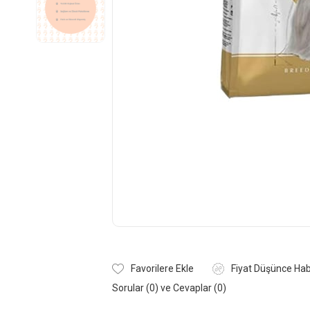
Favorilere Ekle
Fiyat Düşünce Hab
Sorular (0) ve Cevaplar (0)