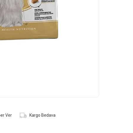
er Ver
Kargo Bedava