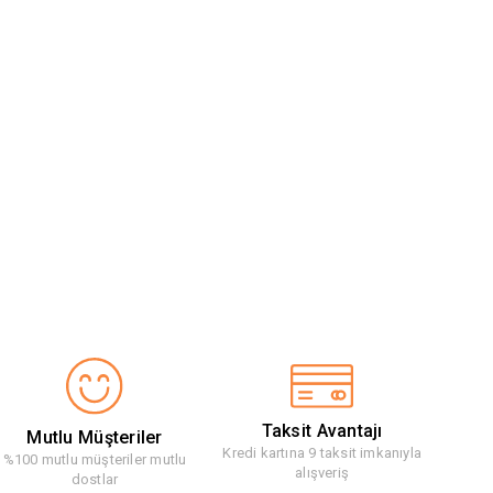
Taksit Avantajı
Mutlu Müşteriler
Kredi kartına 9 taksit imkanıyla
%100 mutlu müşteriler mutlu
alışveriş
dostlar