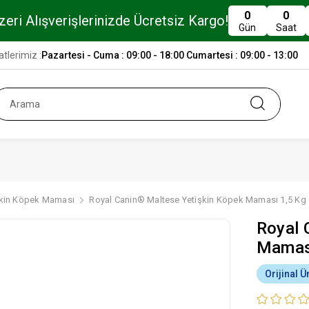
0
0
eri Alışverişlerinizde Ücretsiz Kargo!
Gün
Saat
tlerimiz :
Pazartesi - Cuma : 09:00 - 18:00 Cumartesi : 09:00 - 13:00
şkin Köpek Maması
Royal Canin® Maltese Yetişkin Köpek Maması 1,5 Kg
Royal 
Mamas
Orijinal Ü