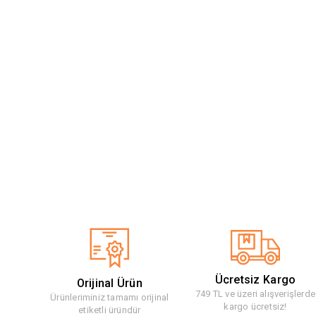
Ücretsiz Kargo
Orijinal Ürün
749 TL ve üzeri alışverişlerde
Ürünleriminiz tamamı orijinal
kargo ücretsiz!
etiketli üründür