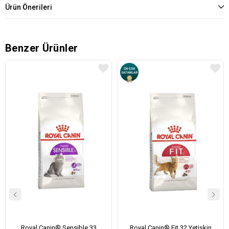
Ürün Önerileri
Benzer Ürünler
Royal Canin® Sensible 33
Royal Canin® Fit 32 Yetişkin