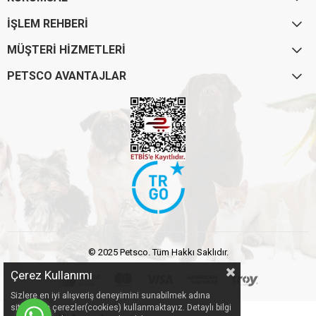
İŞLEM REHBERİ
MÜŞTERİ HİZMETLERİ
PETSCO AVANTAJLAR
© 2025 Petsco. Tüm Hakkı Saklıdır.
Çerez Kullanımı
Sizlere en iyi alışveriş deneyimini sunabilmek adına
sitemizde çerezler(cookies) kullanmaktayız. Detaylı bilgi