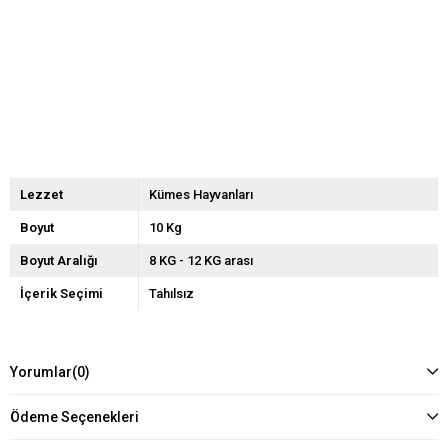
Lezzet
Kümes Hayvanları
Boyut
10 Kg
Boyut Aralığı
8 KG - 12 KG arası
İçerik Seçimi
Tahılsız
Yorumlar
(0)
Ödeme Seçenekleri