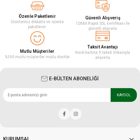
Özenle Paketlenir
Güvenli Alışveriş
Ürünleriniz dikkatle ve özenle
128Bit Rapid SSL sertifikası ile
paketlenir.
güvenli alışveriş
Taksit Avantajı
Mutlu Müşteriler
Kredi kartına 9 taksit imkanıyla
%100 mutlu müşteriler mutlu dostlar
alışveriş
E-BÜLTEN ABONELİĞİ
KAYDOL
KURUMSAL