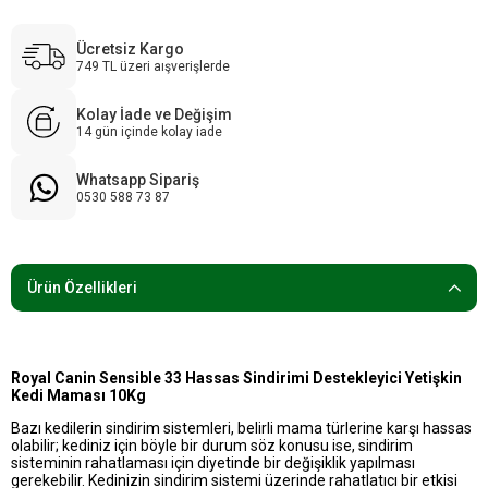
Ücretsiz Kargo
749 TL üzeri aışverişlerde
Kolay İade ve Değişim
14 gün içinde kolay iade
Whatsapp Sipariş
0530 588 73 87
Ürün Özellikleri
Royal Canin Sensible 33 Hassas Sindirimi Destekleyici Yetişkin
Kedi Maması 10Kg
Bazı kedilerin sindirim sistemleri, belirli mama türlerine karşı hassas
olabilir; kediniz için böyle bir durum söz konusu ise, sindirim
sisteminin rahatlaması için diyetinde bir değişiklik yapılması
gerekebilir. Kedinizin sindirim sistemi üzerinde rahatlatıcı bir etkisi