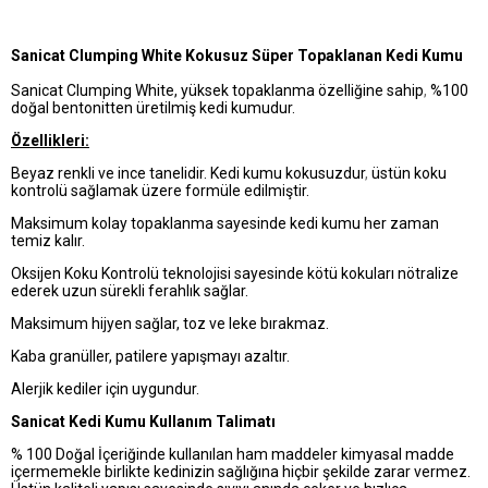
Sanicat Clumping White Kokusuz Süper Topaklanan Kedi Kumu
Sanicat Clumping White
, yüksek topaklanma özelliğine sahip
,
%100
doğal bentonitten üretilmiş kedi kumudur.
Özellikleri:
Beyaz renkli ve ince tanelidir. Kedi kumu kokusuzdur
,
üstün koku
kontrolü sağlamak üzere formüle edilmiştir.
Maksimum kolay topaklanma sayesinde kedi kumu her zaman
temiz kalır.
Oksijen Koku Kontrolü teknolojisi sayesinde kötü kokuları nötralize
ederek uzun sürekli ferahlık sağlar.
Maksimum hijyen sağlar, toz ve leke bırakmaz.
Kaba granüller, patilere yapışmayı azaltır.
Alerjik kediler için uygundur.
Sanicat Kedi Kumu Kullanım Talimatı
% 100 Doğal İçeriğinde kullanılan ham maddeler kimyasal madde
içermemekle birlikte kedinizin sağlığına hiçbir şekilde zarar vermez.