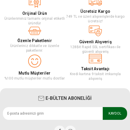
Ücretsiz Kargo
Orijinal Ürün
749 TL ve üzeri alışverişlerde kargo
Ürünleriminiz tamamı orijinal etiketli
ücretsiz!
üründür
Özenle Paketlenir
Güvenli Alışveriş
Ürünleriniz dikkatle ve özenle
128Bit Rapid SSL sertifikası ile
paketlenir.
güvenli alışveriş
Taksit Avantajı
Mutlu Müşteriler
Kredi kartına 9 taksit imkanıyla
%100 mutlu müşteriler mutlu dostlar
alışveriş
E-BÜLTEN ABONELİĞİ
KAYDOL