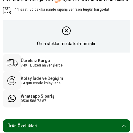
11 saat, 56 dakika içinde sipariş verirsen
bugün kargoda!
Ürün stoklarımızda kalmamıştır.
Ücretsiz Kargo
749 TL üzeri aışverişlerde
Kolay İade ve Değişim
14 gün içinde kolay iade
Whatsapp Sipariş
0530 588 73 87
Ürün Özellikleri