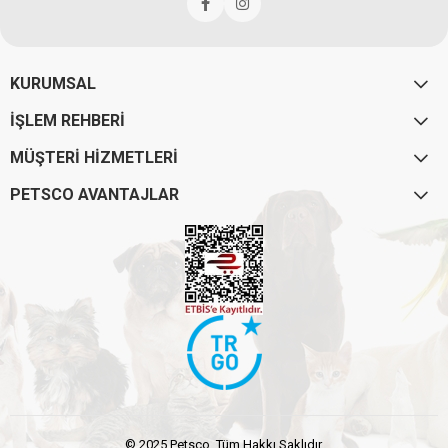
KURUMSAL
İŞLEM REHBERİ
MÜŞTERİ HİZMETLERİ
PETSCO AVANTAJLAR
© 2025 Petsco. Tüm Hakkı Saklıdır.