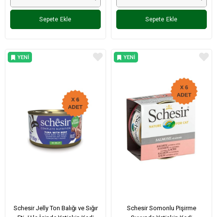
Sepete Ekle
Sepete Ekle
YENI
YENI
ÜRÜN
ÜRÜN
Schesir Jelly Ton Balığı ve Sığır
Schesir Somonlu Pişirme