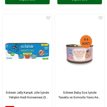
Schesir Jelly Karışık Jöle İçinde
Schesir Baby Sos İçinde
Yetişkin Kedi Konservesi (3
Tavuklu ve Somonlu Yavru Kedi
Çeşit) 85Gr X 6 Adet
Konservesi 70Gr X 6 Adet