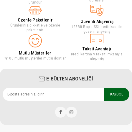
ücretsiz!
üründür
Özenle Paketlenir
Güvenli Alışveriş
Ürünleriniz dikkatle ve özenle
128Bit Rapid SSL sertifikası ile
paketlenir.
güvenli alışveriş
Taksit Avantajı
Mutlu Müşteriler
Kredi kartına 9 taksit imkanıyla
%100 mutlu müşteriler mutlu dostlar
alışveriş
E-BÜLTEN ABONELİĞİ
KAYDOL