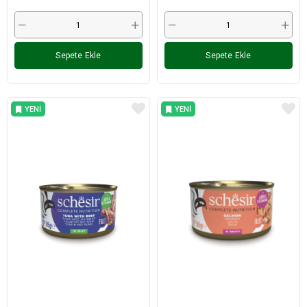
Sepete Ekle
Sepete Ekle
YENI
YENI
ÜRÜN
ÜRÜN