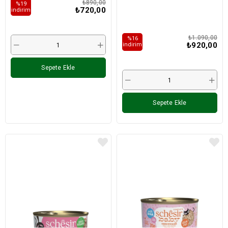
₺890,00
%19
₺720,00
i̇ndirim
₺1.090,00
%16
₺920,00
i̇ndirim
Sepete Ekle
Sepete Ekle