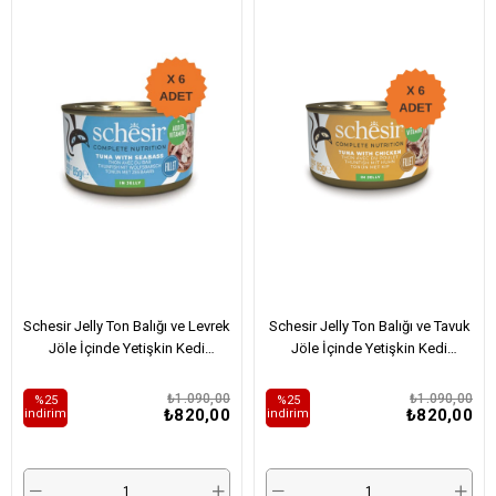
ÜRÜN
ÜRÜN
Schesir Jelly Ton Balığı ve Levrek
Schesir Jelly Ton Balığı ve Tavuk
Jöle İçinde Yetişkin Kedi
Jöle İçinde Yetişkin Kedi
Konservesi 85Gr X 6 Adet
Konservesi 85Gr X 6 Adet
₺1.090,00
₺1.090,00
%25
%25
₺820,00
₺820,00
i̇ndirim
i̇ndirim