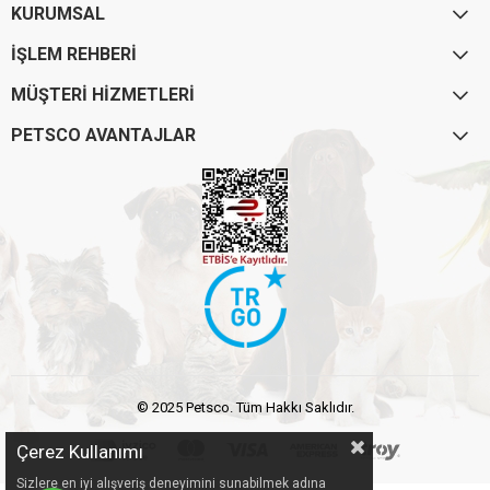
KURUMSAL
İŞLEM REHBERİ
MÜŞTERİ HİZMETLERİ
PETSCO AVANTAJLAR
© 2025 Petsco. Tüm Hakkı Saklıdır.
Çerez Kullanımı
Sizlere en iyi alışveriş deneyimini sunabilmek adına