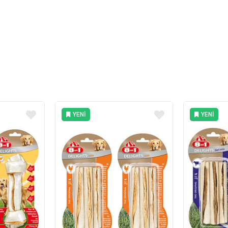
YENI
YENI
ÜRÜN
ÜRÜN