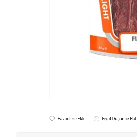
Favorilere Ekle
Fiyat Düşünce Hab