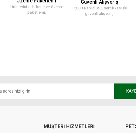
Özenle Paketlenir
Güvenli Alışveriş
Ürünleriniz dikkatle ve özenle
128Bit Rapid SSL sertifikası ile
paketlenir.
güvenli alışveriş
KAY
MÜŞTERİ HİZMETLERİ
PET