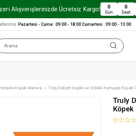
0
0
eri Alışverişlerinizde Ücretsiz Kargo!
Gün
Saat
tlerimiz :
Pazartesi - Cuma : 09:00 - 18:00 Cumartesi : 09:00 - 13:00
Yetişkin Köpek Maması
Truly Delight Geyikli ve Ördekli Yumuşak Köpek 
Truly 
Köpek 