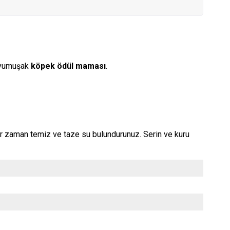
l yumuşak
köpek ödül maması
.
her zaman temiz ve taze su bulundurunuz. Serin ve kuru