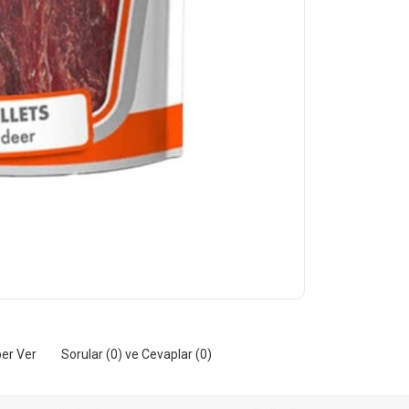
er Ver
Sorular (0) ve Cevaplar (0)