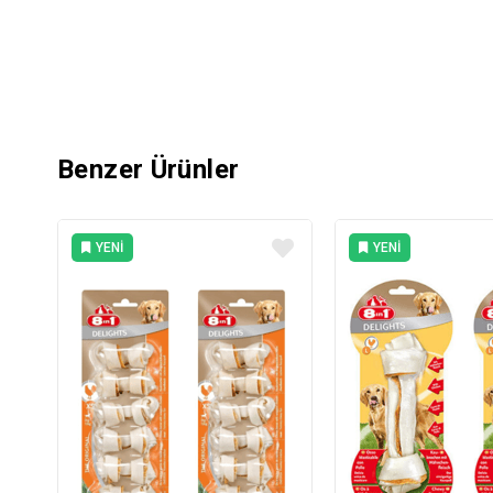
Benzer Ürünler
YENI
YENI
ÜRÜN
ÜRÜN