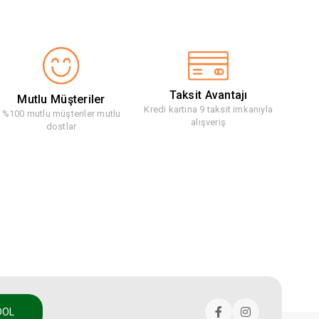
Taksit Avantajı
Mutlu Müşteriler
Kredi kartına 9 taksit imkanıyla
%100 mutlu müşteriler mutlu
alışveriş
dostlar
DOL