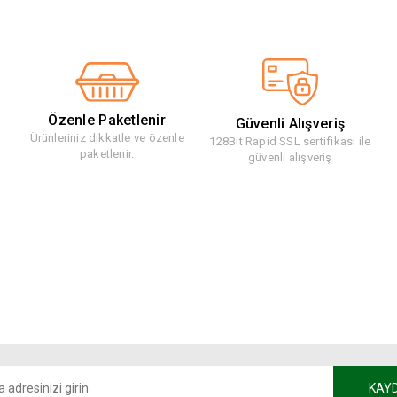
Özenle Paketlenir
Güvenli Alışveriş
Ürünleriniz dikkatle ve özenle
128Bit Rapid SSL sertifikası ile
paketlenir.
güvenli alışveriş
KAY