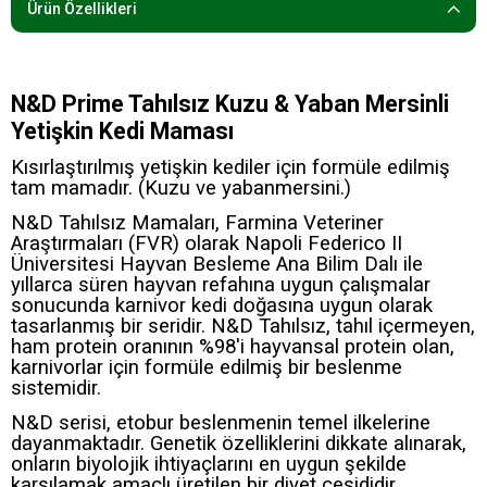
Ürün Özellikleri
N&D Prime Tahılsız Kuzu & Yaban Mersinli
Yetişkin Kedi Maması
Kısırlaştırılmış yetişkin kediler için formüle edilmiş
tam mamadır. (Kuzu ve yabanmersini.)
N&D Tahılsız Mamaları, Farmina Veteriner
Araştırmaları (FVR) olarak Napoli Federico II
Üniversitesi Hayvan Besleme Ana Bilim Dalı ile
yıllarca süren hayvan refahına uygun çalışmalar
sonucunda karnivor kedi doğasına uygun olarak
tasarlanmış bir seridir. N&D Tahılsız, tahıl içermeyen,
ham protein oranının %98'i hayvansal protein olan,
karnivorlar için formüle edilmiş bir beslenme
sistemidir.
N&D serisi, etobur beslenmenin temel ilkelerine
dayanmaktadır. Genetik özelliklerini dikkate alınarak,
onların biyolojik ihtiyaçlarını en uygun şekilde
karşılamak amaçlı üretilen bir diyet çeşididir.