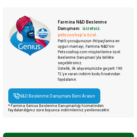
Farmina N&D Beslenme
Danışmanı
ücretsiz.
petscoshop'a özel..
Patili çocuğunuzun ihtiyaçlarına en
uygun mamayı, Farmina N&D'nin
Petscoshop.com müşterilerine özel
Beslenme Danışmanı'yla birlikte
seçebilirsiniz.
Üstelik, ilk alışverişinizde geçerli 190
TL'ye varan indirim kodu fırsatından
faydalanın.
N&D Beslenme Danışmanı Beni Arasın
* Farmina Genius Beslenme Danışmanlığı hizmetinden
faydalandığınız süre boyunca indirimleriniz yenilenecektir.