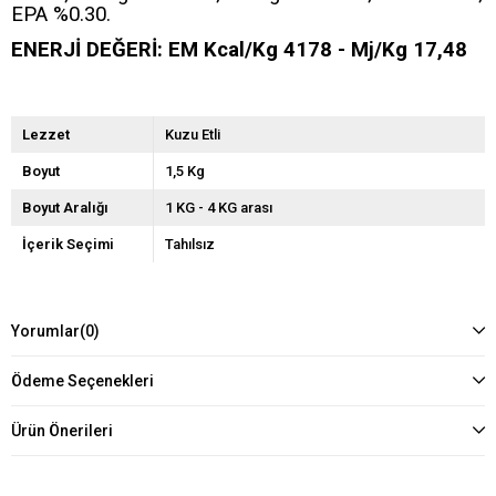
EPA %0.30.
ENERJİ DEĞERİ: EM Kcal/Kg 4178 - Mj/Kg 17,48
Lezzet
Kuzu Etli
Boyut
1,5 Kg
Boyut Aralığı
1 KG - 4 KG arası
İçerik Seçimi
Tahılsız
Yorumlar
(0)
Ödeme Seçenekleri
Ürün Önerileri