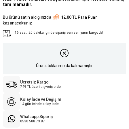
tam mamadır.​​
Bu ürünü satın aldığınızda
12,00 TL Para Puan
kazanacaksınız
16 saat, 20 dakika içinde sipariş verirsen
yarın kargoda!
Ürün stoklarımızda kalmamıştır.
Ücretsiz Kargo
749 TL üzeri aışverişlerde
Kolay İade ve Değişim
14 gün içinde kolay iade
Whatsapp Sipariş
0530 588 73 87